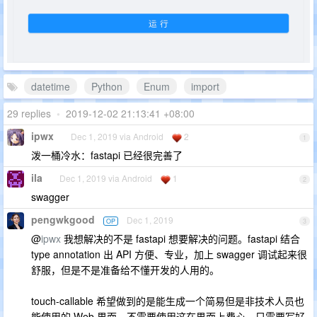
datetime
Python
Enum
import
29 replies
•
2019-12-02 21:13:41 +08:00
ipwx
Dec 1, 2019 via Android
2
1
泼一桶冷水：fastapi 已经很完善了
ila
Dec 1, 2019 via Android
1
2
swagger
pengwkgood
Dec 1, 2019
OP
3
@
ipwx
我想解决的不是 fastapi 想要解决的问题。fastapi 结合
type annotation 出 API 方便、专业，加上 swagger 调试起来很
舒服，但是不是准备给不懂开发的人用的。
touch-callable 希望做到的是能生成一个简易但是非技术人员也
能使用的 Web 界面，不需要使用这在界面上费心。只需要写好