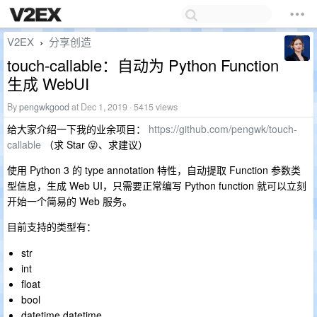
V2EX
分享创造
›
touch-callable：自动为 Python Function
生成 WebUI
By
pengwkgood
at Dec 1, 2019 · 5415 views
给大家介绍一下我的业余项目：
https://github.com/pengwk/touch-
callable
（求 Star 😝、求建议）
使用 Python 3 的 type annotation 特性，自动提取 Function 参数类
型信息，生成 Web UI，只需要正常编写 Python function 就可以立刻
开始一个简易的 Web 服务。
目前支持的类型有：
str
int
float
bool
datetime.datetime