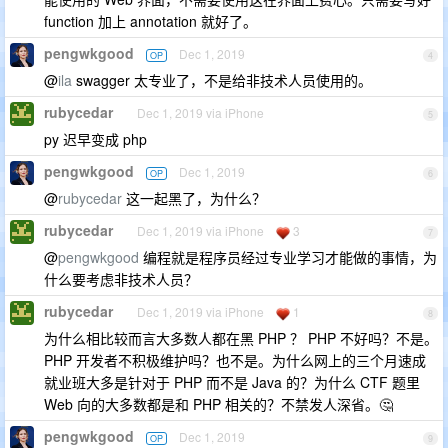
function 加上 annotation 就好了。
pengwkgood
Dec 1, 2019
OP
4
@
ila
swagger 太专业了，不是给非技术人员使用的。
rubycedar
Dec 1, 2019 via iPhone
5
py 迟早变成 php
pengwkgood
Dec 1, 2019
OP
6
@
rubycedar
这一起黑了，为什么？
rubycedar
Dec 1, 2019 via iPhone
3
7
@
pengwkgood
编程就是程序员经过专业学习才能做的事情，为
什么要考虑非技术人员？
rubycedar
Dec 1, 2019 via iPhone
1
8
为什么相比较而言大多数人都在黑 PHP ？ PHP 不好吗？不是。
PHP 开发者不积极维护吗？也不是。为什么网上的三个月速成
就业班大多是针对于 PHP 而不是 Java 的？为什么 CTF 题里
Web 向的大多数都是和 PHP 相关的？不禁发人深省。🤔
pengwkgood
Dec 1, 2019
OP
9