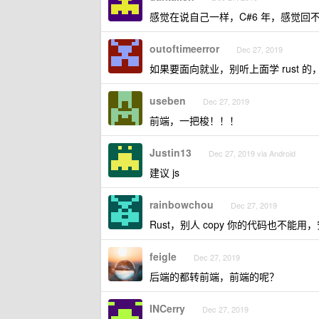
感觉在说自己一样，C#6 年，感觉回不
outoftimeerror
Dec 27, 2019
如果要面向就业，别听上面学 rust 的
useben
Dec 27, 2019
前端，一把梭！！！
Justin13
Dec 27, 2019 via Android
建议 js
rainbowchou
Dec 27, 2019
Rust，别人 copy 你的代码也不能用
feigle
Dec 27, 2019
后端的都转前端，前端的呢？
INCerry
Dec 27, 2019