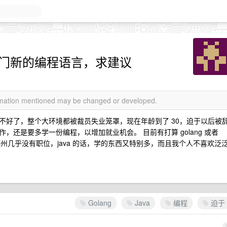
 一门新的编程语言，求建议
ormation mentioned may be changed or developed.
越不好了，整个大环境都被裁员失业笼罩，现在年龄到了 30，迫于以后被
工作，还是要多学一份编程，以增加就业机会。 目前有打算 golang 或者
老家郑州几乎没有职位，java 的话，学的东西又特别多，而且我个人不喜欢泛
Golang
Java
编程
迫于