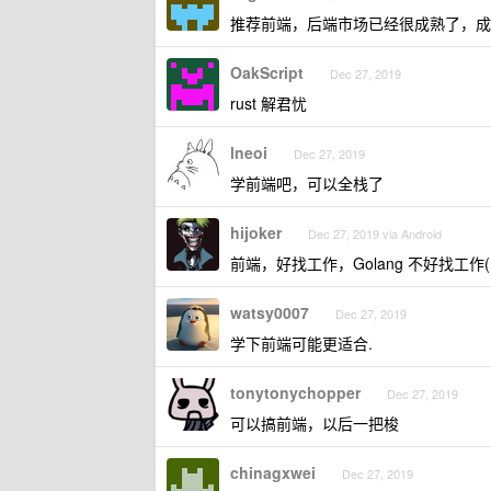
推荐前端，后端市场已经很成熟了，成
OakScript
Dec 27, 2019
rust 解君忧
lneoi
Dec 27, 2019
学前端吧，可以全栈了
hijoker
Dec 27, 2019 via Android
前端，好找工作，Golang 不好找工作
watsy0007
Dec 27, 2019
学下前端可能更适合.
tonytonychopper
Dec 27, 2019
可以搞前端，以后一把梭
chinagxwei
Dec 27, 2019