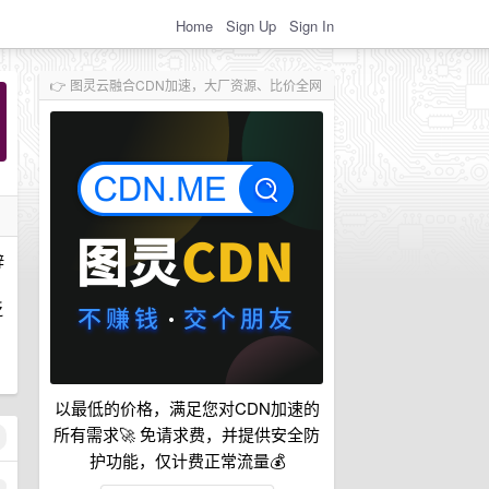
Home
Sign Up
Sign In
👉 图灵云融合CDN加速，大厂资源、比价全网
辞
泛
以最低的价格，满足您对CDN加速的
所有需求🚀 免请求费，并提供安全防
护功能，仅计费正常流量💰
1