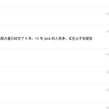
1
2
跟大量已经写了 5 年、10 年 java 的人竞争，实在占不到便宜
2
2
2
2