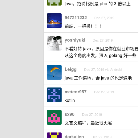
java，招聘比例是 php 的 3 倍以上
947211232
Dec 27, 2019
前端，一把梭！！！
yoshiyuki
Dec 27, 2019
不看好转 java，原因是你在就业市场要
从这个角度出发，深入 golang 好一些
Leigg
Dec 27, 2019 via Android
java 工作遍地，会 java 的也是遍地
meteor957
Dec 27, 2019
kotlin
sx90
Dec 27, 2019
文言文编程，最近很火🤐
darkalien
Dec 27, 2019