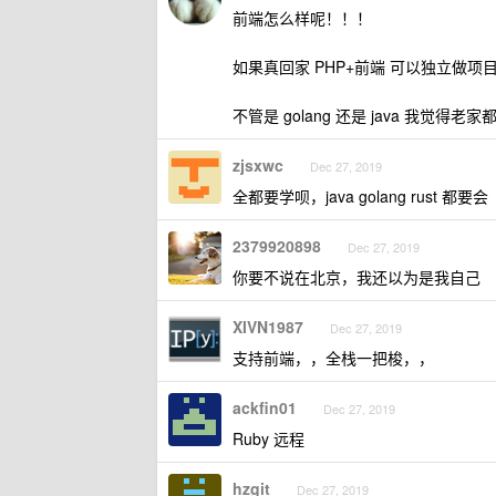
前端怎么样呢！！！
如果真回家 PHP+前端 可以独立做
不管是 golang 还是 java 我
zjsxwc
Dec 27, 2019
全都要学呗，java golang rust 都要会
2379920898
Dec 27, 2019
你要不说在北京，我还以为是我自己
XIVN1987
Dec 27, 2019
支持前端，，全栈一把梭，，
ackfin01
Dec 27, 2019
Ruby 远程
hzgit
Dec 27, 2019