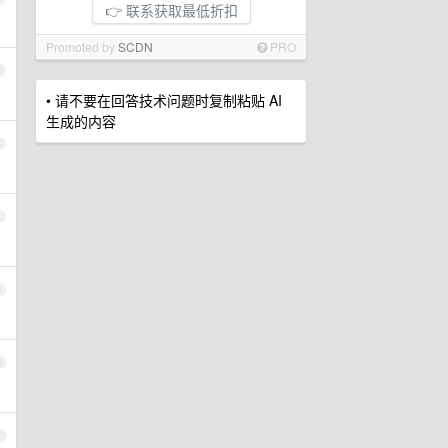
👉 联系获取最低折扣
Promoted by
SCDN
PRO
2
• 请不要在回答技术问题时复制粘贴 AI
生成的内容
3
4
5
6
7