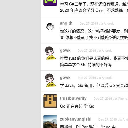
学习 C#三年了，现在还没有精通，
2020 年应该会学习 C++，不求熟
angith
Dec 27, 2019 via Android
你这样的情况，这个帖子都必要发，别听
显 你总不能转了找不到能吃饭的地方
gowk
Dec 27, 2019 via Android
推荐 rust 的你们是认真的吗，我
简单单学个 Go 特喵的不好吗
gowk
Dec 27, 2019 via Android
学 Java，Go 备用，但以后 Go 只会
trustbutverify
Dec 27, 2019 via iPhone
Go 正在兴起 学 Go
zuokanyunqishi
Dec 27, 2019 via And
同郑州，PHPer 路过，学 go 中