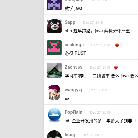
就学 java
Sapp
Dec 27, 2019
php 趁早跑路，java 两极分化严重
seakingii
2
Dec 27, 2019
必须 RUST
Zach369
1
Dec 27, 2019
学习前端吧.... 二线城市 要么 java 要么
wangyzj
Dec 27, 2019
🧱
PopRain
Dec 27, 2019
c#, 企业开发用的多，年龄大了到非 
lepig
Dec 27, 2019