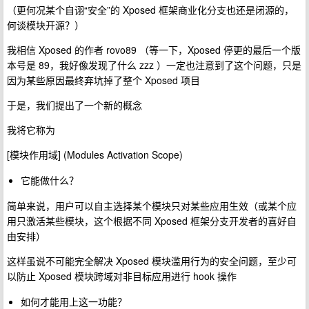
（更何况某个自诩“安全”的 Xposed 框架商业化分支也还是闭源的，
何谈模块开源？）
我相信 Xposed 的作者 rovo89 （等一下，Xposed 停更的最后一个版
本号是 89，我好像发现了什么 zzz ）一定也注意到了这个问题，只是
因为某些原因最终弃坑掉了整个 Xposed 项目
于是，我们提出了一个新的概念
我将它称为
[模块作用域] (Modules Activation Scope)
它能做什么？
简单来说，用户可以自主选择某个模块只对某些应用生效（或某个应
用只激活某些模块，这个根据不同 Xposed 框架分支开发者的喜好自
由安排）
这样虽说不可能完全解决 Xposed 模块滥用行为的安全问题，至少可
以防止 Xposed 模块跨域对非目标应用进行 hook 操作
如何才能用上这一功能？