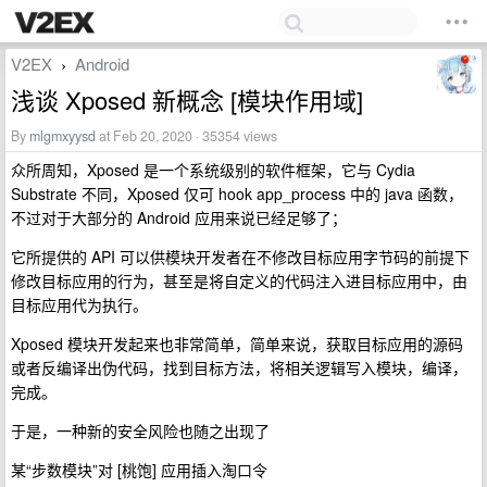
V2EX
Android
›
浅谈 Xposed 新概念 [模块作用域]
By
mlgmxyysd
at Feb 20, 2020 · 35354 views
众所周知，Xposed 是一个系统级别的软件框架，它与 Cydia
Substrate 不同，Xposed 仅可 hook app_process 中的 java 函数，
不过对于大部分的 Android 应用来说已经足够了；
它所提供的 API 可以供模块开发者在不修改目标应用字节码的前提下
修改目标应用的行为，甚至是将自定义的代码注入进目标应用中，由
目标应用代为执行。
Xposed 模块开发起来也非常简单，简单来说，获取目标应用的源码
或者反编译出伪代码，找到目标方法，将相关逻辑写入模块，编译，
完成。
于是，一种新的安全风险也随之出现了
某“步数模块”对 [桃饱] 应用插入淘口令