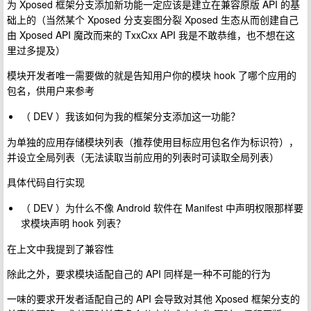
为 Xposed 框架分支添加新功能一定应该是建立在兼容原版 API 的基
础上的（当然某个 Xposed 分支妄图分裂 Xposed 生态从而创建自己
由 Xposed API 魔改而来的 TxxCxx API 我是不敢恭维，也不想在这
里过多提及）
模块开发者唯一需要做的就是告知用户你的模块 hook 了哪个应用的
包名，供用户来参考
（ DEV ）我该如何为我的框架分支添加这一功能？
为单独的应用存储模块列表（推荐使用目标应用包名作为标识符），
并设立全局列表（无法读取当前应用的列表时可读取全局列表）
具体代码自行实现
（ DEV ）为什么不像 Android 软件在 Manifest 中声明权限那样要
求模块声明 hook 列表？
在上文中我提到了兼容性
除此之外，要求模块适配自己的 API 同样是一种不可能的行为
一味的要求开发者适配自己的 API 会导致对其他 Xposed 框架分支的