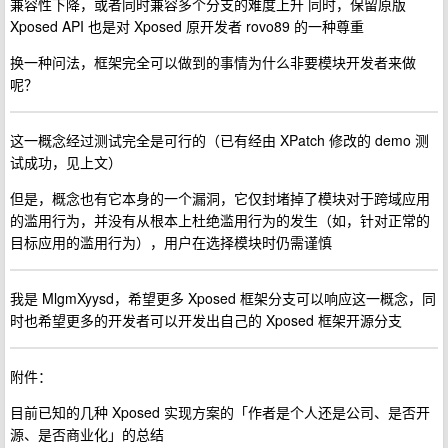
兼容性下降，或者同时兼容多个分支的难度上升 同时，保留原版
Xposed API 也是对 Xposed 原开发者 rovo89 的一种尊重
换一种问法，框架完全可以做到的事情为什么非要模块开发者来做
呢？
这一概念经过测试完全是可行的（已有经由 XPatch 修改的 demo 测
试成功，见上文）
但是，概念也有它本身的一个漏洞，它仅封堵掉了模块对于跨域应用
的滥用行为，并没有从根本上杜绝滥用行为的发生（如，针对正常的
目标应用的滥用行为），用户在选择模块时仍需谨慎
我是 MlgmXyysd，希望更多 Xposed 框架分支可以响应这一概念，同
时也希望更多的开发者可以开发出自己的 Xposed 框架开源分支
附件：
目前已知的几种 Xposed 实现方案的「作者是个人还是公司、是否开
源、是否商业化」的总结