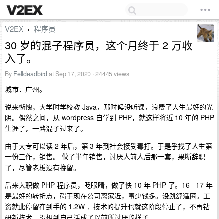
V2EX
程序员
›
30 岁的混子程序员，这个月终于 2 万收
入了。
By
Felldeadbird
at Sep 17, 2020 · 24445 views
城市：广州。
说来惭愧，大学时学校教 Java，那时候没听课，浪费了人生最好的光
阴。偶然之间，从 wordpress 自学到 PHP，就这样将近 10 年的 PHP
生涯了，一路混子过来了。
由于大专可以读 2 年后，第 3 年到社会接受毒打。于是乎找了人生第
一份工作，销售。 做了半年销售，讨厌人前人后那一套，果断辞职
了，尽管老板没有挽留。
后来入职做 PHP 程序员，眨眼睛，做了快 10 年 PHP 了。16 - 17 年
是最好的转折点，碍于现在公司离家近，事少钱多。没跳舒适圈。工
资就此停留在到手的 1.2W ，技术的提升也就这阶段停止了，不再钻
研新技术，没想到自己活成了以前所讨厌的样子。