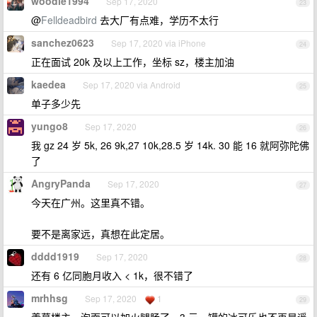
woodie1994
Sep 17, 2020
23
@
Felldeadbird
去大厂有点难，学历不太行
sanchez0623
Sep 17, 2020 via iPhone
24
正在面试 20k 及以上工作，坐标 sz，楼主加油
kaedea
Sep 17, 2020 via Android
25
单子多少先
yungo8
Sep 17, 2020
26
我 gz 24 岁 5k, 26 9k,27 10k,28.5 岁 14k. 30 能 16 就阿弥陀佛
了
AngryPanda
Sep 17, 2020
27
今天在广州。这里真不错。
要不是离家远，真想在此定居。
dddd1919
Sep 17, 2020
28
还有 6 亿同胞月收入 < 1k，很不错了
mrhhsg
Sep 17, 2020
1
29