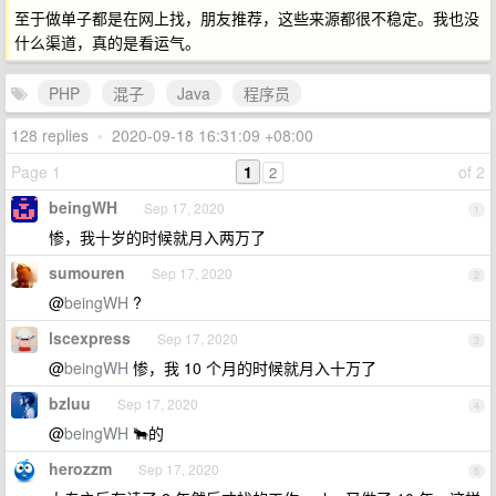
至于做单子都是在网上找，朋友推荐，这些来源都很不稳定。我也没
什么渠道，真的是看运气。
PHP
混子
Java
程序员
128 replies
•
2020-09-18 16:31:09 +08:00
Page 1
1
of 2
2
beingWH
Sep 17, 2020
1
惨，我十岁的时候就月入两万了
sumouren
Sep 17, 2020
2
@
beingWH
?
lscexpress
Sep 17, 2020
3
@
beingWH
惨，我 10 个月的时候就月入十万了
bzluu
Sep 17, 2020
4
@
beingWH
🐂的
herozzm
Sep 17, 2020
5