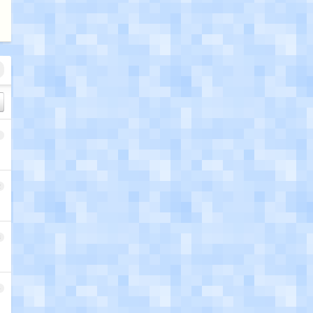
1
2
3
4