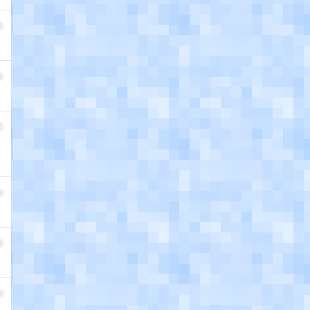
5
6
7
8
9
0