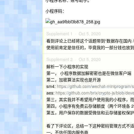
小程序名称：账号助手。
小程序码：
Supplement 1 ·
Oct 5, 2020
看到评论上已经将这个话题带到“数据存在国内 /
使用前肯定是信任的，毕竟我的一部分钱也放
Supplement 2 ·
Oct 5, 2020
解析一下小程序的实现
第一， 小程序数据加解密密也是在微信客户端
第二，加密算法实现也是开源
sm4:
https://github.com/wechat-miniprogram/s
aes:
https://github.com/brix/crypto-js/blob/deve
第三，其实我并不希望用户使用我的小程序，
第四，小程序有免费云存储额度（两个环境各 2
第五，用户保存的数据受微信和云存储鉴权保
看了下评论区，总结一下这种密码管理方式不
一、不信任国内服务商