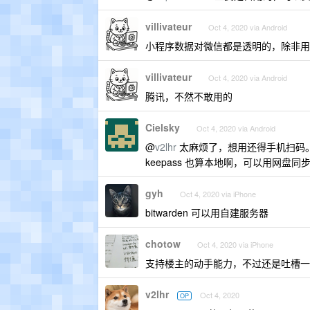
villivateur
Oct 4, 2020 via Android
小程序数据对微信都是透明的，除非用
villivateur
Oct 4, 2020 via Android
腾讯，不然不敢用的
Cielsky
Oct 4, 2020 via Android
@
v2lhr
太麻烦了，想用还得手机扫码
keepass 也算本地啊，可以用网盘同
gyh
Oct 4, 2020 via iPhone
bitwarden 可以用自建服务器
chotow
Oct 4, 2020 via iPhone
支持楼主的动手能力，不过还是吐槽一句，
v2lhr
Oct 4, 2020
OP