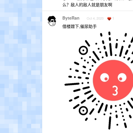
么？敌人的敌人就是朋友啊
ByteRan
1
Oct 4, 2020
借楼蹭下,催尿助手