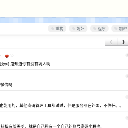
重构
媳妇
程序
加密
❮
❯
32
e
到源码 鬼知道你有没有坑人啊
的微信吗
端也能用的，其他密码管理工具都试过，但是服务器在外国，不信任。。
持私有部署哈，就是自己拥有一个自己的账号密码小程序。