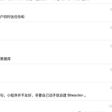
户同时信任你和
。
步数据库
小程序并不友好，非要自己动手就自建 Bitwarden 。
1