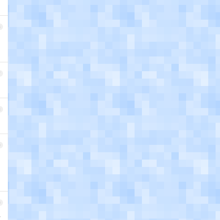
6
7
8
9
0
全