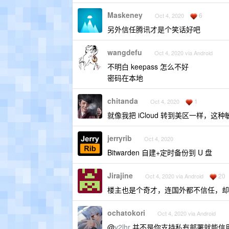
Maskeney
6
Oct 4, 2020
另外信任腾讯才是个笑话好吧
wangdefu
Oct 4, 2020 via Android
不明白 keepass 怎么不好
密码在本地
chitanda
1
Oct 4, 2020
就像我把 iCloud 转到美区一样
jerryrib
Oct 4, 2020
Bitwarden 自建+定时备份到 U 盘
Jirajine
20
Oct 4, 2020 via Android
楼主也是个奇才，连国外都不信任，却
ochatokori
Oct 4, 2020 via Android
@
v2lhr
并不是你支持私有部署就能信