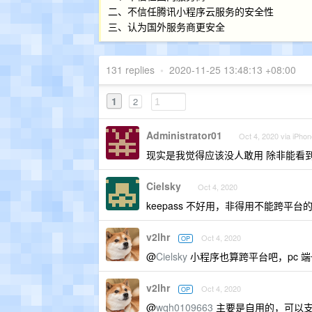
二、不信任腾讯小程序云服务的安全性
三、认为国外服务商更安全
131 replies
•
2020-11-25 13:48:13 +08:00
1
2
Administrator01
Oct 4, 2020 via iPhon
现实是我觉得应该没人敢用 除非能看
Cielsky
Oct 4, 2020
keepass 不好用，非得用不能跨平台
v2lhr
Oct 4, 2020
OP
@
Cielsky
小程序也算跨平台吧，pc 
v2lhr
Oct 4, 2020
OP
@
wqh0109663
主要是自用的，可以支