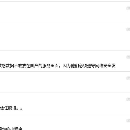
2
2
2
，这种敏感数据不敢放在国产的服务里面，因为他们必须遵守网络安全发
2
2
信任腾讯。。
2
用你的小程序