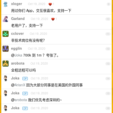
xloger
Oct 19, 2020
1
9
用过你们 App，交互很喜欢，支持一下
Garland
Oct 19, 2020
1
10
老用户了，支持一下
cclover
Oct 19, 2020
11
非技术岗位有没有呢？
egglin
Oct 19, 2020
12
@
Joka
700k 到 1m ？夸张了。
arobota
Oct 19, 2020
13
全程远程可以吗
Joka
Oct 19, 2020
OP
14
@
ArianX
因为大部分同事是在美国的外国同事
Joka
Oct 19, 2020
OP
15
@
arobota
我们优先考虑深圳的~
Joka
Oct 19, 2020
OP
16