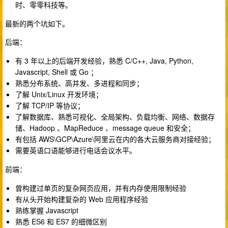
时、零零科技等。
最新的两个坑如下。
后端：
有 3 年以上的后端开发经验，熟悉 C/C++, Java, Python,
Javascript, Shell 或 Go ；
熟悉分布系统、高并发、多进程和同步；
了解 Unix/Linux 开发环境；
了解 TCP/IP 等协议；
了解数据库、熟悉可视化、全局架构、负载均衡、网络、数据存
储、Hadoop 、MapReduce 、message queue 和安全；
有包括 AWS\GCP\Azure\阿里云在内的各大云服务商对接经验；
需要英语口语能够进行电话会议水平。
前端：
曾构建过单页的复杂网页应用，并有内存使用限制经验
有从头开始构建复杂的 Web 应用程序经验
熟练掌握 Javascript
熟悉 ES6 和 ES7 的细微区别