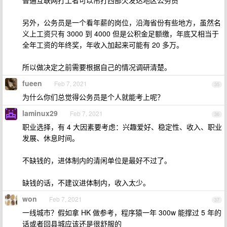
普通互联网打工者可以吊打西部欠发达地区公务员
另外，公务员是一个看年薪的岗位，沿海省份有些地方，虽然名
义上工资只有 3000 到 4000 但是公积金足额缴，年底又相当于
全年工资的年终奖，年收入加起来可能有 20 多万。
所以做决定之前需要根据自己的情况调研清楚。
fueen
Feb 7, 2021
35
为什么你们总觉得公务员是个人就能考上呢？
laminux29
Feb 7, 2021
36
职业选择，有 4 大因素要考虑：兴趣爱好、稳定性、收入、职业
发展、休息时间。
不缺钱的，进体制内的清闲单位是最好不过了。
缺钱的话，不建议进体制内，收入太少。
won
Feb 7, 2021
37
一线城市？假如拿 HK 做参考，程序猿一年 300w 能撑过 5 年的
话或者回县城应该还是很舒服的