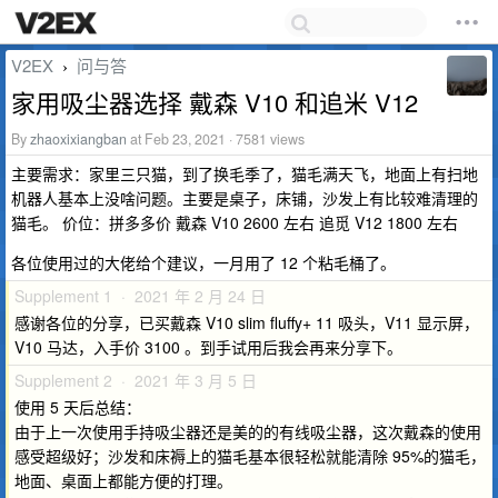
V2EX
问与答
›
家用吸尘器选择 戴森 V10 和追米 V12
By
zhaoxixiangban
at Feb 23, 2021 · 7581 views
主要需求：家里三只猫，到了换毛季了，猫毛满天飞，地面上有扫地
机器人基本上没啥问题。主要是桌子，床铺，沙发上有比较难清理的
猫毛。 价位：拼多多价 戴森 V10 2600 左右 追觅 V12 1800 左右
各位使用过的大佬给个建议，一月用了 12 个粘毛桶了。
Supplement 1 · 2021 年 2 月 24 日
感谢各位的分享，已买戴森 V10 slim fluffy+ 11 吸头，V11 显示屏，
V10 马达，入手价 3100 。到手试用后我会再来分享下。
Supplement 2 · 2021 年 3 月 5 日
使用 5 天后总结：
由于上一次使用手持吸尘器还是美的的有线吸尘器，这次戴森的使用
感受超级好；沙发和床褥上的猫毛基本很轻松就能清除 95%的猫毛，
地面、桌面上都能方便的打理。