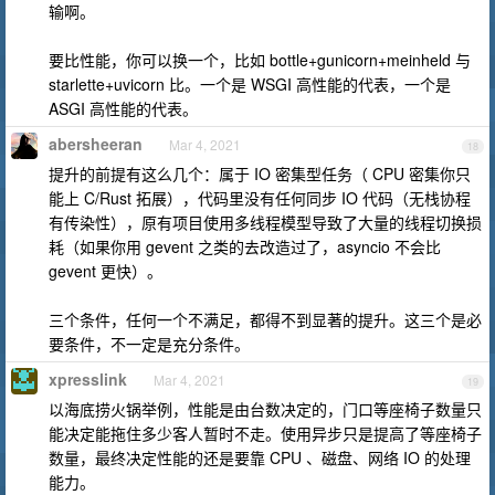
输啊。
要比性能，你可以换一个，比如 bottle+gunicorn+meinheld 与
starlette+uvicorn 比。一个是 WSGI 高性能的代表，一个是
ASGI 高性能的代表。
abersheeran
Mar 4, 2021
18
提升的前提有这么几个：属于 IO 密集型任务（ CPU 密集你只
能上 C/Rust 拓展），代码里没有任何同步 IO 代码（无栈协程
有传染性），原有项目使用多线程模型导致了大量的线程切换损
耗（如果你用 gevent 之类的去改造过了，asyncio 不会比
gevent 更快）。
三个条件，任何一个不满足，都得不到显著的提升。这三个是必
要条件，不一定是充分条件。
xpresslink
Mar 4, 2021
19
以海底捞火锅举例，性能是由台数决定的，门口等座椅子数量只
能决定能拖住多少客人暂时不走。使用异步只是提高了等座椅子
数量，最终决定性能的还是要靠 CPU 、磁盘、网络 IO 的处理
能力。