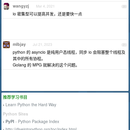
wangyzj
Mar 4, 2021
20
io 密集型可以提高并发，还是要快一点
mlbjay
Jul 21, 2023
21
python 的 asyncio 是纯用户态线程，同步 io 会阻塞整个线程及
其中的所有协程。
Golang 的 MPG 就解决的这个问题。
推荐学习书目
Learn Python the Hard Way
›
Python Sites
PyPI
- Python Package Index
›
http://diveintopython.org/toc/index.html
›