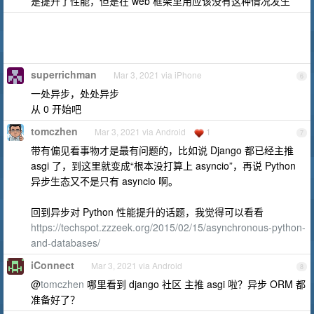
是提升了性能，但是在 web 框架里用应该没有这种情况发生
superrichman
Mar 3, 2021 via iPhone
6
一处异步，处处异步
从 0 开始吧
tomczhen
Mar 3, 2021 via Android
1
7
带有偏见看事物才是最有问题的，比如说 Django 都已经主推
asgi 了，到这里就变成“根本没打算上 asyncio”，再说 Python
异步生态又不是只有 asyncio 啊。
回到异步对 Python 性能提升的话题，我觉得可以看看
https://techspot.zzzeek.org/2015/02/15/asynchronous-python-
and-databases/
iConnect
Mar 3, 2021 via Android
8
@
tomczhen
哪里看到 django 社区 主推 asgi 啦？异步 ORM 都
准备好了？