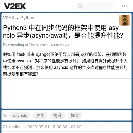
V2EX
Python
›
Python3 中在同步代码的框架中使用 asy
ncio 异步(async/await)，是否能提升性能？
By
xutaoding
at Mar 3, 2021 · 4038 views
假如用 flask 或者 django(不使用异步部署)这样的框架，在视图函数
中使用 asyncio，对程序的性能是有提升？ 如果没有提升或提升不大
或结果不可预测，那么使用 asyncio 这样的异步库对程序性能提升的
前提限制都有哪些？
asyncio
异步
提升
框架
21 replies
•
2023-07-21 15:00:38 +08:00