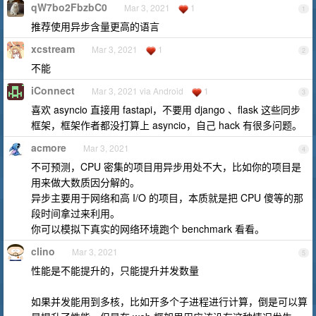
qW7bo2FbzbC0
Mar 3, 2021
1
1
推荐使用异步含量更高的语言
xcstream
Mar 3, 2021
1
2
不能
iConnect
Mar 3, 2021 via Android
1
3
喜欢 asyncio 直接用 fastapi，不要用 django 、flask 这些同步
框架，框架作者都没打算上 asyncio，自己 hack 有很多问题。
acmore
Mar 3, 2021
4
不可预测，CPU 密集的项目用异步用处不大，比如你的项目是
用来做大数质因分解的。
异步主要用于网络和高 I/O 的项目，本质就是把 CPU 傻等的那
段时间拿过来利用。
你可以模拟下真实的网络环境跑个 benchmark 看看。
clino
Mar 3, 2021
5
性能是不能提升的，只能提升并发数量
如果并发能用到多核，比如开多个子进程进行计算，倒是可以算