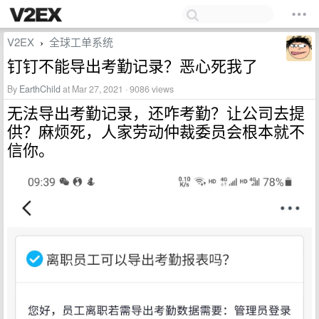
V2EX
全球工单系统
›
钉钉不能导出考勤记录？恶心死我了
By
EarthChild
at Mar 27, 2021 · 9086 views
无法导出考勤记录，还咋考勤？让公司去提
供？麻烦死，人家劳动仲裁委员会根本就不
信你。