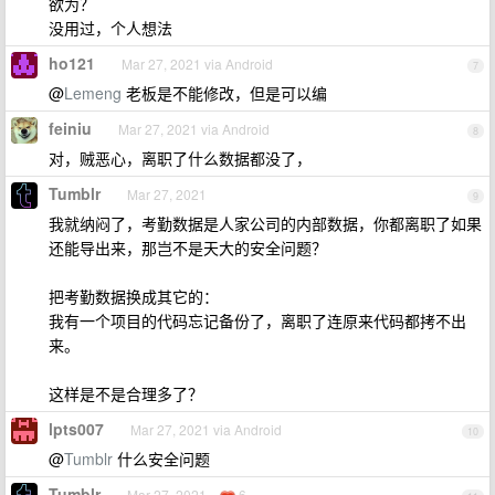
欲为？
没用过，个人想法
ho121
Mar 27, 2021 via Android
7
@
Lemeng
老板是不能修改，但是可以编
feiniu
Mar 27, 2021 via Android
8
对，贼恶心，离职了什么数据都没了，
Tumblr
Mar 27, 2021
9
我就纳闷了，考勤数据是人家公司的内部数据，你都离职了如果
还能导出来，那岂不是天大的安全问题？
把考勤数据换成其它的：
我有一个项目的代码忘记备份了，离职了连原来代码都拷不出
来。
这样是不是合理多了？
lpts007
Mar 27, 2021 via Android
10
@
Tumblr
什么安全问题
Tumblr
Mar 27, 2021
6