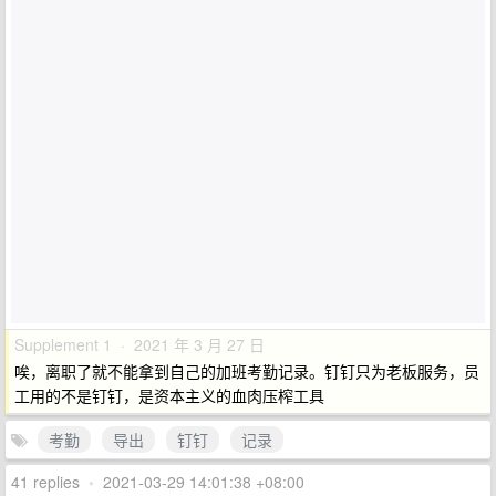
Supplement 1 · 2021 年 3 月 27 日
唉，离职了就不能拿到自己的加班考勤记录。钉钉只为老板服务，员
工用的不是钉钉，是资本主义的血肉压榨工具
考勤
导出
钉钉
记录
41 replies
•
2021-03-29 14:01:38 +08:00