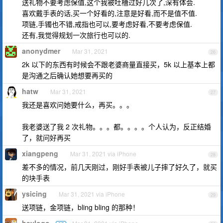
送礼物不要考虑保值,这个我被吐槽过好几次了,深有体会.
喜欢戴手表的话,买一个好看的,注意是好看,而不是值不值.
项链,手镯也不错,戒指也可以,要考虑好看,不要考虑保值.
还有,我觉得规划一次旅行也可以的.
anonydmer
Mar 31, 2021
26
2k 以下的东西有时候会不跟老婆商量直接买，5k 以上基本上都
是沟通之后确认她想要再买的
hatw
Mar 31, 2021
27
我还是喜欢问她要什么，再买。。。
我老婆送了我 2 次礼物。。。都。。。。个人认为，反正结婚
了，就问好再买
xiangpeng
Mar 31, 2021 via iPhone
28
差不多的情况，前几天刚过，刚好手表被儿子摔了好久了，就买
的块手表
ysicing
Mar 31, 2021 via iPhone
29
送项链，金项链，bling bling 的那种！