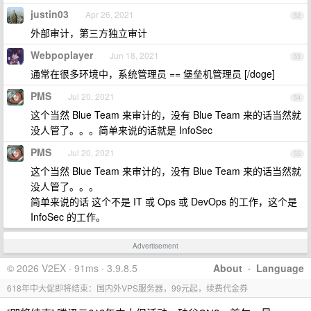
justin03
Apr 26, 2021
52
外部审计，第三方独立审计
Webpoplayer
Jun 18, 2021
53
通常在很多环境中，系统管理员 == 堡垒机管理员 [/doge]
PMS
Jul 20, 2021
54
这个当然 Blue Team 来审计的，没有 Blue Team 来的话当然就
没人管了。。。简单来说的话就是 InfoSec
PMS
Jul 20, 2021
55
这个当然 Blue Team 来审计的，没有 Blue Team 来的话当然就
没人管了。。。
简单来说的话 这个不是 IT 或 Ops 或 DevOps 的工作，这个是
InfoSec 的工作。
Advertisement
© 2026 V2EX · 91ms · 3.9.8.5
About
·
Language
618年中大促即将结束：国内外VPS服务器，99元起，续费代金券