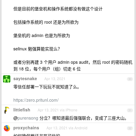
但是目前的堡垒机和操作系统都没有做这个设计
包括操作系统的 root 还是为所欲为
堡垒机的 admin 也是为所欲为
selinux 勉强算能实现么？
或者分别再建 3 个用户 admin ops audit，然后 root 的密码随机
到 18 位，每个用户（组）切走 6 位
saytesnake
Apr 13, 2021
30
零信任部署一下玩玩不就知道了么。
https://zero.pritunl.com/
littiefish
Apr 13, 2021 via iPhone
31
@
purensong
分立？哪知道最后强强联合，变成了三座大山。
proxychains
Apr 13, 2021 via Android
32
如何确保根证书是可信的