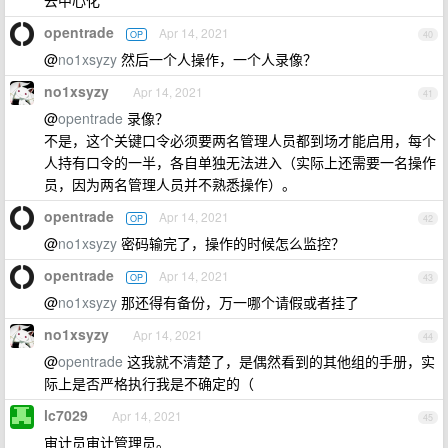
去中心化
opentrade
Apr 14, 2021
OP
40
@
no1xsyzy
然后一个人操作，一个人录像？
no1xsyzy
Apr 14, 2021
41
@
opentrade
录像？
不是，这个关键口令必须要两名管理人员都到场才能启用，每个
人持有口令的一半，各自单独无法进入（实际上还需要一名操作
员，因为两名管理人员并不熟悉操作）。
opentrade
Apr 14, 2021
OP
42
@
no1xsyzy
密码输完了，操作的时候怎么监控？
opentrade
Apr 14, 2021
OP
43
@
no1xsyzy
那还得有备份，万一哪个请假或者挂了
no1xsyzy
Apr 14, 2021
44
@
opentrade
这我就不清楚了，是偶然看到的其他组的手册，实
际上是否严格执行我是不确定的（
lc7029
Apr 14, 2021
45
审计员审计管理员。