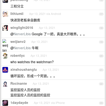
16
三权分立
lithiumii
Apr 13, 2021 via Android
17
快进到老板亲自删库
winglight2016
Apr 13, 2021
18
@
NerverLibis
Google 了一把，真是大开眼界。。。
weijianv2
Apr 13, 2021
19
@
NerverLibis
牛啊
robertlyc
Apr 13, 2021
20
who watches the watchman?
xinshoushanglu
Apr 13, 2021
21
循环监控，形成一个死锁。。。
Rocinante
Apr 13, 2021
22
监控监控人员的监控
监控监控人员的监控的监控
1daydayde
Apr 13, 2021 via iPhone
23