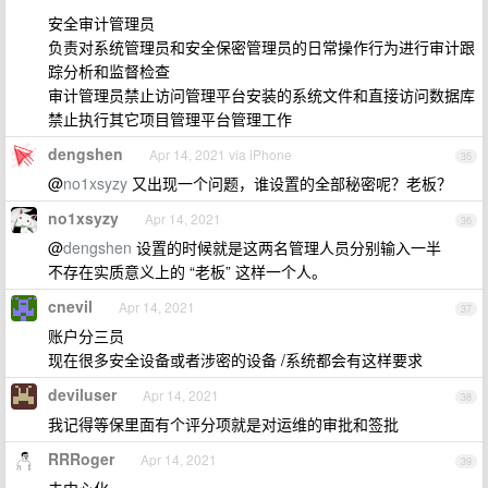
安全审计管理员
负责对系统管理员和安全保密管理员的日常操作行为进行审计跟
踪分析和监督检查
审计管理员禁止访问管理平台安装的系统文件和直接访问数据库
禁止执行其它项目管理平台管理工作
dengshen
Apr 14, 2021 via iPhone
35
@
no1xsyzy
又出现一个问题，谁设置的全部秘密呢？老板？
no1xsyzy
Apr 14, 2021
36
@
dengshen
设置的时候就是这两名管理人员分别输入一半
不存在实质意义上的 “老板” 这样一个人。
cnevil
Apr 14, 2021
37
账户分三员
现在很多安全设备或者涉密的设备 /系统都会有这样要求
deviluser
Apr 14, 2021
38
我记得等保里面有个评分项就是对运维的审批和签批
RRRoger
Apr 14, 2021
39