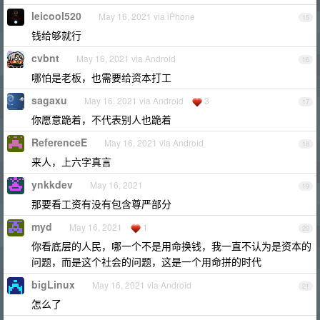
leicool520
May 16, 2021 via iPhone
15
钱给够就行
cvbnt
May 16, 2021 via Android
16
哪怕是老板，也需要给资本打工
sagaxu
May 16, 2021 via Android
3
17
你愿意跪着，不代表别人也跪着
ReferenceE
May 16, 2021 via Android
18
来人，上六字真言
ynkkdev
May 16, 2021
19
那要看工资有没有包含尊严部分
myd
May 16, 2021
1
20
你看底层的人民，哪一个不是用命换钱，我一直不认为是资本的
问题，而是这个社会的问题，这是一个用命拼的时代
bigLinux
May 16, 2021 via Android
21
怎么了