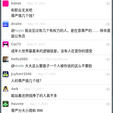
bdnet
May 16, 2021
37
和职业无关吧
尊严值几个钱？
dcsite
May 16, 2021
38
@
hoyixi
我没见过有几个有权力的人，是在意尊严的…… 除非基
层公务员
Cat73
May 17, 2021
39
成年人世界最基本的逻辑就是，没有人在意你的感受
hello2060
May 17, 2021 via iPhone
40
@
dcsite
大大这么要面子一个人被你说的这么不要脸
jcyhm12345
May 17, 2021
41
人的尊严值几个钱？
4ark
May 17, 2021
42
能站着还把钱挣了的人真不多
hsuvee
May 17, 2021
43
尊严分大小周和 996