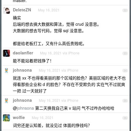
master.
DeleteZN
May 16, 2021
32
确实
后端的想去搞大数据和算法，觉得 crud 没意思。
大数据的想去写代码，觉得 sql 没意思。
都是给老板打工，又有什么高低贵贱呢。
daolanfler
May 16, 2021 via iPhone
33
能不能站着把钱挣了！
johnsona
May 16, 2021 via iPhone
34
就连 xx 不也得看美丽的那个区域的脸色？美丽区域的老大不也
得看那些企业和 d 的脸色？不存在不受欺负的 实在气不过就爽
一把 过一天就好了
johnsona
May 16, 2021 via iPhone
35
@
johnsona
第二天换我自己来 v 站问 气不过咋办哈哈哈
wolfie
May 16, 2021
36
词穷还是认知差，就没见过 体面的挣钱吗？