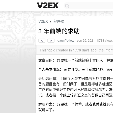
V2EX
程序员
›
3 年前端的求助
dawnYellow
·
Sep 26, 2021
· 8733 views
This topic created in 1776 days ago, the inf
文章目的： 想要找一个前端经验丰富的人，解
个人基本情况： 前端开发。三年前端经验。vue
最纠结问题： 目前个人能力可能与对应年份的
备的题目也有一段时间了，但是看得越多越迷茫，
工作时间中处理工作内容已经耗费过多精力，准
试，或者报一个线上培训班之类的督促自己再沉
解决方案： 想要找一个师傅，或者我付费找具
就可以了。