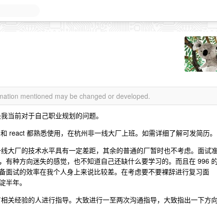
ormation mentioned may be changed or developed.
决我当前对于自己职业规划的问题。
 和 react 都熟悉使用，在杭州非一线大厂上班。如需详细了解可发简历。
一线大厂的技术水平具有一定差距，其余的普通的厂暂时也不考虑。面试
有种方向迷失的感觉，也不知道自己还缺什么要学习的。而且在 996 
备面试的效率在我个人身上来说比较差。在考虑要不要裸辞进行复习面
淀半年。
有相关经验的人进行指导。大致进行一至两次沟通指导，大致指出一下方