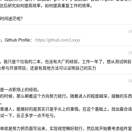
.js 。再往后研究如何提高效率，如何提高重复工作的效率。
时间迷茫呢？
1
hub Profile：
https://github.com/Lxxyx
1
，我只是个垃圾的二本，也没有大厂的经验，工作一年了，想从测试转前
去参与开源项目，还是有其他方法可以证明自己的实力
1
是一点职场上的经验。
的时候，那么朝着这个方向努力就行。随着进入的程度越深，接触的东西
。
普通人，能做好的是其实只是手头上的事情。在这个基础上，找出最合适
试一下，反正多学一点不吃亏。
单就是努力把页面写出来，实现视觉稿好就行，然后就开始要考虑组件复