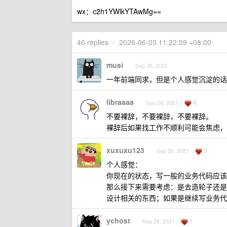
wx：c2h1YWlkYTAwMg==
46 replies
•
2026-06-05 11:22:59 +08:00
musi
Sep 26, 2021
一年前端同求，但是个人感觉沉淀的话
libraaaa
4
Sep 26, 2021
不要裸辞，不要裸辞，不要裸辞。
裸辞后如果找工作不顺利可能会焦虑，
xuxuxu123
3
Sep 26, 2021
个人感觉：
你现在的状态，写一般的业务代码应该
那么接下来需要考虑：是去造轮子还是
设计相关的东西；如果是继续写业务代
ychost
1
Sep 26, 2021