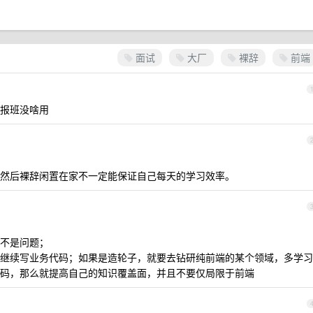
面试
大厂
裸辞
前端
报班没啥用
然后裸辞闲置在家不一定能保证自己每天的学习效率。
不是问题；
继续写业务代码；如果是造轮子，就要去钻研纯前端的某个领域，多学习
码，那么就提高自己的知识覆盖面，并且不要仅局限于前端