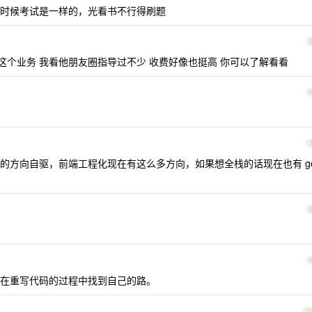
时候考试是一样的，光看书不行得刷题
的有这个业务 我看他朋友圈指导过不少 收费好像也挺高 你可以了解看看
的方向自驱，前端工程化现在有这么多方向，如果想全栈的话现在也有 g
在重写代码的过程中找到自己的路。
1