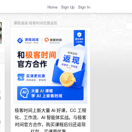
Home
Sign Up
Sign In
课程减减-极客时间优惠返现
准
的
极客时间上新大量 AI 好课，CC 工程
化、工作流、AI 智能体实战。与极客
向
时间官方合作，购买课程后归还返现
红包，买课更优惠。