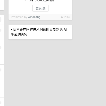
去选课
Promoted by
windliang
PRO
• 请不要在回答技术问题时复制粘贴 AI
1
生成的内容
2
3
4