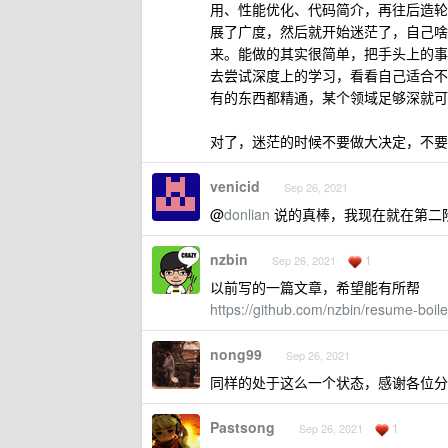
用、性能优化、代码简介，再往后造轮子、
展了广度，然后就开始迷茫了，自己啥
来。能做的其实很简单，把手头上的事
去尝试深度上的学习，看看自己适合不
有的东西都精通，某个领域足够深就可
对了，迷茫的时候不要做大决定，不要
venicid
Sep 26, 2021
@
donlian
说的真棒，我现在就在第二
nzbin
1
Sep 26, 2021
以前写的一篇文章，希望能有所帮
https://github.com/nzbin/resume-boile
nong99
Sep 26, 2021
同样的处于这么一个状态，感谢各位分
Pastsong
1
Sep 26, 2021