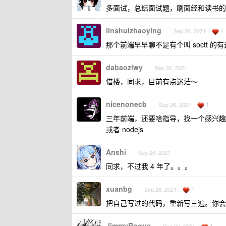
多面试，总结面试题，刷面经和读书的
linshuizhaoying
1
Sep 26, 2021
那个前端早早聊不是有个叫 soctt 
dabaoziwy
Sep 26, 2021
借楼，同求，目前有点迷茫～
nicenonecb
1
Sep 26, 2021
三年前端，还要啥指导，找一个感兴趣
或者 nodejs
Anshi
Sep 26, 2021
同求，不过我 4 年了。。。
xuanbg
1
Sep 26, 2021
把自己写过的代码，重新写三遍。你会
JimmyRogue
1