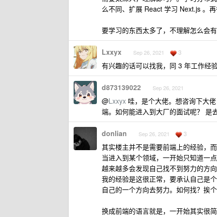
么不同、扩展 React 学习 Next
要学习的东西太多了，不理解怎么会有
Lxxyx
3
Sep 26, 2021
有兴趣的话可以找我，同 3 年工作经验，Git
d873139022
Sep 26, 2021
@
Lxxyx
哇，是个大佬。想咨询下大佬
端。如何能进入到大厂的面试呢？ 是
donlian
3
Sep 26, 2021
其实楼主并不是需要前端上的经验，而
当进入到某个领域，一开始只知道一点
越来越多会发现自己找不到努力的方向
我的经验是这很正常，要承认自己是个
自己的一个方向去努力。如何找？挨个
换成前端的语言就是，一开始其实很简