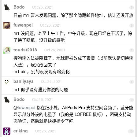
Bodo
Oct 26, 2021
5
目前 m1 暂未发现问题，除了那个隐藏邮件地址，估计还没开放
fuwenpei
Oct 26, 2021
6
m1 没问题，甚至上午工作，中午升级，现在已经在干活了，除
了换了壁纸，没升级的感觉
tourist2018
Oct 26, 2021
7
搜狗输入法被隐藏了，地球键被改成了表情（以前默认是切换输
入法），我又改回来了
m1 air ，别的没发现有啥变化
banliyaya
Oct 26, 2021
8
m1 似乎没有遇到你说的问题
Bodo
Oct 26, 2021
9
@
fuwenpei
都在细小处，AirPods Pro 支持空间音频了，蓝牙能
显示部分外设的电量了（我的是 LOFREE 鼠标），密码支持动
态验证，然后就是快捷指令了吧
erlking
Oct 26, 2021
10