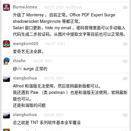
BurneJones
Oct 27, 2021 via iPhone
95
升级了 Monterey 。目前正常。Office PDF Expert Surge
shadowrocket Marginnote 等都正常。
Safari 窗口更新，hide my email ，密码管理里面可以手动输入
代码生成二步验证码，从图片中提取文字等目前也可以正常用。
wangkun025
Oct 27, 2021
96
爱奇艺无法全屏。
thisfin
Oct 28, 2021
97
@
ztc
surge 正常的
xiangbohua
Oct 29, 2021
98
Alfred 和谐版无法使用，然后官网最新版都可以。
我还遇到 Paw （类 postman ）也是和谐版无法使用，官网最新
版也可以。
还是和谐版的问题
xiangbohua
Oct 29, 2021
99
总之就是 TNT 系列软件基本全军覆没