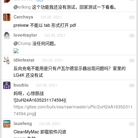
@
erlking
这个功能我还没有测试，回家测试一下看看。
Carchsys
Oct 26, 2021
17
preivew 不能以 tab 形式打开 pdf
love4taylor
Oct 26, 2021
18
@
Crump
没任何问题。
idlerlestat
Oct 26, 2021
19
反向充电不能用是只有卢瓦尔德显示器出现问题吗？家里的
LG4K 还没有试
buubiu
Oct 26, 2021
20
妈呀，心惊胆战
![2uH24A1635231174594](
https://gitee.com/bufx/oss/raw/master/uPic/2uH24A16352311
74594.png
)
ixuefeng
Oct 26, 2021
21
CleanMyMac 卸载软件闪退