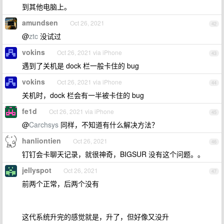
到其他电脑上。
amundsen
Oct 26, 2021
42
@
ztc
没试过
vokins
Oct 26, 2021 via iPhone
43
遇到了关机是 dock 栏一般卡住的 bug
vokins
Oct 26, 2021 via iPhone
44
关机时，dock 栏会有一半被卡住的 bug
fe1d
Oct 26, 2021 via iPhone
45
@
Carchsys
同样，不知道有什么解决方法？
hanliontien
Oct 26, 2021
46
钉钉会卡聊天记录，就很神奇，BIGSUR 没有这个问题。。
jellyspot
Oct 26, 2021
47
前两个正常，后两个没有
这代系统升完的感觉就是，升了，但好像又没升