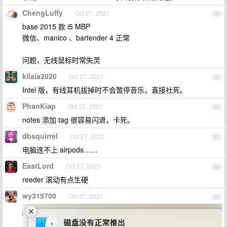
ChengLuffy
Oct 27, 2021
84
base 2015 款 i5 MBP
微信、manico 、bartender 4 正常
问题，无线鼠标时常失灵
kilala2020
Oct 27, 2021
85
Intel 版，有线耳机拔掉时不会暂停音乐，直接社死。
PhanKiap
Oct 27, 2021
86
notes 添加 tag 很容易闪退，卡死。
dbsquirrel
Oct 27, 2021
87
电脑连不上 airpods……
EastLord
Oct 27, 2021
88
reeder 滚动有点生硬
wy315700
Oct 27, 2021
89