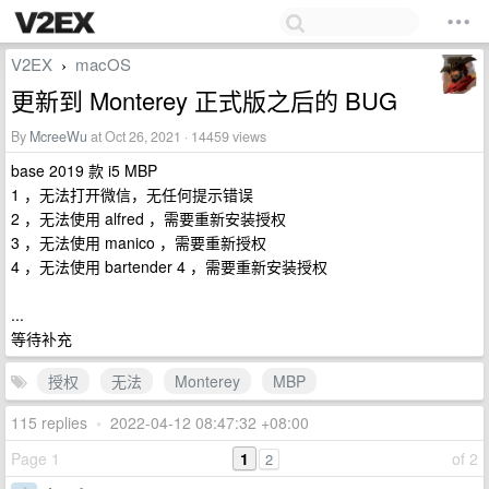
V2EX
macOS
›
更新到 Monterey 正式版之后的 BUG
By
McreeWu
at Oct 26, 2021 · 14459 views
base 2019 款 i5 MBP
1 ，无法打开微信，无任何提示错误
2 ，无法使用 alfred ，需要重新安装授权
3 ，无法使用 manico ，需要重新授权
4 ，无法使用 bartender 4 ，需要重新安装授权
...
等待补充
授权
无法
Monterey
MBP
115 replies
•
2022-04-12 08:47:32 +08:00
Page 1
1
of 2
2