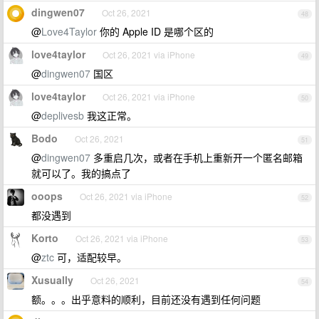
dingwen07
Oct 26, 2021
48
@
Love4Taylor
你的 Apple ID 是哪个区的
love4taylor
Oct 26, 2021 via iPhone
49
@
dingwen07
国区
love4taylor
Oct 26, 2021 via iPhone
50
@
deplivesb
我这正常。
Bodo
Oct 26, 2021
51
@
dingwen07
多重启几次，或者在手机上重新开一个匿名邮箱
就可以了。我的搞点了
ooops
Oct 26, 2021 via iPhone
52
都没遇到
Korto
Oct 26, 2021 via iPhone
53
@
ztc
可，适配较早。
Xusually
Oct 26, 2021
54
额。。。出乎意料的顺利，目前还没有遇到任何问题