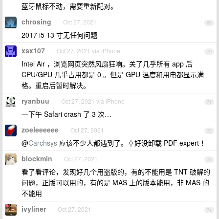
蓝牙鼠标不动，需要重新配对。
chrosing
Oct 27, 2021
69
2017 i5 13 寸无任何问题
xsx107
Oct 27, 2021 via iPhone
70
Intel Air ，浏览网页突然风扇狂响。关了几乎所有 app 后
CPU/GPU 几乎占用都是 0 。但是 GPU 温度和用电都显示满
格。重启后暂时解决。
ryanbuu
Oct 27, 2021 via iPhone
71
一下午 Safari crash 了 3 次…
zoeleeeeee
Oct 27, 2021
72
@
Carchsys
应该不少人都遇到了。幸好没卸载 PDF expert ！
blockmin
Oct 27, 2021
73
看了看评论，发现好几个用盗版的，有的不能用是 TNT 破解的
问题，正版可以用的，有的是 MAS 上的版本能用，非 MAS 的
不能用
ivyliner
Oct 27, 2021
74