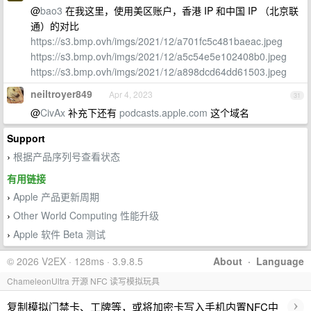
@
bao3
在我这里，使用美区账户，香港 IP 和中国 IP （北京联
通）的对比
https://s3.bmp.ovh/imgs/2021/12/a701fc5c481baeac.jpeg
https://s3.bmp.ovh/imgs/2021/12/a5c54e5e102408b0.jpeg
https://s3.bmp.ovh/imgs/2021/12/a898dcd64dd61503.jpeg
neiltroyer849
Apr 4, 2023
31
@
CivAx
补充下还有
podcasts.apple.com
这个域名
Support
根据产品序列号查看状态
›
有用链接
Apple 产品更新周期
›
Other World Computing 性能升级
›
Apple 软件 Beta 测试
›
© 2026 V2EX · 128ms · 3.9.8.5
About
·
Language
ChameleonUltra 开源 NFC 读写模拟玩具
›
复制模拟门禁卡、工牌等，或将加密卡写入手机内置NFC中