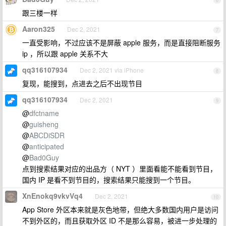
6
跟三楼一样
Aaron325
Dec 2, 2021
7
一直受影响，不过应该不是屏蔽 apple 服务，而是直接阻断服务
ip ，所以跟 apple 关系不大
qq316107934
Dec 2, 2021 via iPhone
8
复现，能搜到，点进去之后不出现节目
qq316107934
Dec 2, 2021
9
@
dfctname
@
guisheng
@
ABCDiSDR
@
anticipated
@
Bad0Guy
点到搜索结果对应的出品方（ NYT ）里面看能不能看到节目，
国内 IP 是看不到节目的，搜索结果只能搜到一个节目。
XnEnokq9vkvVq4
Dec 2, 2021
10
App Store 外区本来就是灰色地带，但绝大多数国内用户是访问
不到外区的，而且获取外区 ID 不是那么容易，被进一步处理的