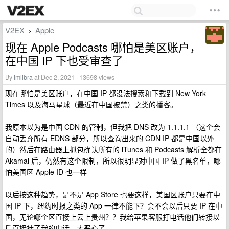
V2EX
Apple
›
现在 Apple Podcasts 哪怕是美区账户，
在中国 IP 下也受审查了
By
imlibra
at Dec 2, 2021 · 13698 views
现在哪怕是美区账户，在中国 IP 都没法搜索和下载到 New York
Times 以及海马星球（最近在中国被禁）之类的播客。
我原本以为是中国 CDN 的管制，但我把 DNS 改为 1.1.1.1 （这个会
自动丢弃所有 EDNS 部分，所以查询出来的 CDN IP 都是中国以外
的）然后在路由器上抓包确认所有的 iTunes 和 Podcasts 解析全都在
Akamai 后，仍然有这个限制，所以很明显对中国 IP 做了黑名单，哪
怕美国区 Apple ID 也一样
以后按这种趋势，是不是 App Store 也要这样，美国区账户只要在中
国 IP 下，纽约时报之类的 App 一律不能下？会不会以后只要 IP 在中
国，无论哪个区直接上云上贵州？？我给苹果客服打电话他们转接以
后直接挂了我的电话，太恶心了。