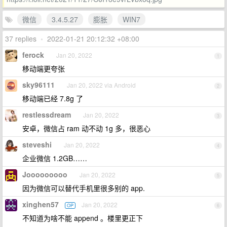
微信
3.4.5.27
膨胀
WIN7
37 replies
•
2022-01-21 20:12:32 +08:00
ferock
Jan 20, 2022
1
移动端更夸张
sky96111
Jan 20, 2022 via Android
2
移动端已经 7.8g 了
restlessdream
Jan 20, 2022
3
安卓，微信占 ram 动不动 1g 多，很恶心
steveshi
Jan 20, 2022
4
企业微信 1.2GB……
Jooooooooo
Jan 20, 2022
5
因为微信可以替代手机里很多别的 app.
xinghen57
Jan 20, 2022
OP
6
不知道为啥不能 append 。楼里更正下