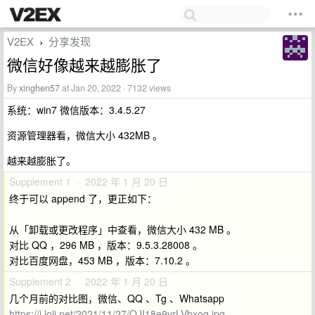
V2EX
分享发现
›
微信好像越来越膨胀了
By
xinghen57
at Jan 20, 2022 · 7132 views
系统：win7 微信版本：3.4.5.27
资源管理器看，微信大小 432MB 。
越来越膨胀了。
Supplement 1 · 2022 年 1 月 20 日
终于可以 append 了，更正如下：
从「卸载或更改程序」中查看，微信大小 432 MB 。
对比 QQ ，296 MB ，版本：9.5.3.28008 。
对比百度网盘，453 MB ，版本：7.10.2 。
Supplement 2 · 2022 年 1 月 20 日
几个月前的对比图，微信、QQ 、Tg 、Whatsapp
https://i.loli.net/2021/11/27/OJI18e9vrLVbxoq.jpg