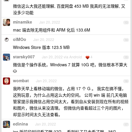
微信这么大我还能理解, 百度网盘 453 MB 我真的无法理解, 又
没多少功能
minamike
Jan 20, 2022
13
mac 端去除无用组件和 ARM 化后 133.6M
oIMOo
Jan 20, 2022
14
Windows Store 版本 123.5 MB
starsky007
Jan 20, 2022 via Android
4
15
微信是个操作系统，Windows 7 就算 10G 吧，微信根本不算大
🐶
wombat
Jan 20, 2022
16
我昨天早上看移动端的微信，占用 17 个 G 。 我实在搞不懂，
这狗玩意，为什么占用这么大的空间。 公司 win 端 前几天电脑
管家提示我微信占用空间太大，看到自从安装到现在所有的视频
和图片，微信从来没清理。 但微信内查看超过三个月的图片，
却显示时间太久无法查看。
edinina
Jan 20, 2022
17
ios 版前段时间看了眼 27G ，看到帖子又去看了眼，35G