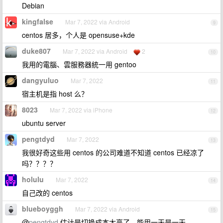
Debian
kingfalse
Mar 7, 2022 via Android
9
centos 居多，个人是 opensuse+kde
duke807
Mar 7, 2022 via Android
2
10
我用的電腦、雲服務器統一用 gentoo
dangyuluo
Mar 7, 2022
11
宿主机是指 host 么？
8023
Mar 7, 2022 via iPhone
12
ubuntu server
pengtdyd
Mar 7, 2022
13
我很好奇这些用 centos 的公司难道不知道 centos 已经凉了
吗？？？？
holulu
Mar 7, 2022
14
自己改的 centos
blueboyggh
Mar 7, 2022 via Android
15
@
pengtdyd
估计是切换成本太高了，能用一天是一天