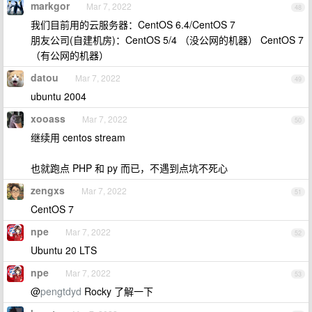
markgor
Mar 7, 2022
48
我们目前用的云服务器：CentOS 6.4/CentOS 7
朋友公司(自建机房)：CentOS 5/4 （没公网的机器） CentOS 7
（有公网的机器）
datou
Mar 7, 2022
49
ubuntu 2004
xooass
Mar 7, 2022
50
继续用 centos stream
也就跑点 PHP 和 py 而已，不遇到点坑不死心
zengxs
Mar 7, 2022
51
CentOS 7
npe
Mar 7, 2022
52
Ubuntu 20 LTS
npe
Mar 7, 2022
53
@
pengtdyd
Rocky 了解一下