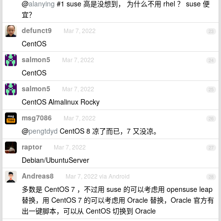
@
alanying
#1 suse 高是没想到， 为什么不用 rhel ？ suse 便
宜？
defunct9
Mar 7, 2022
23
CentOS
salmon5
Mar 7, 2022
24
CentOS
salmon5
Mar 7, 2022
25
CentOS Almalinux Rocky
msg7086
Mar 7, 2022
26
@
pengtdyd
CentOS 8 凉了而已，7 又没凉。
raptor
Mar 7, 2022
27
Debian/UbuntuServer
Andreas8
Mar 7, 2022 via Android
28
多数是 CentOS 7 ，不过用 suse 的可以考虑用 opensuse leap
替换，用 CentOS 7 的可以考虑用 Oracle 替换，Oracle 官方有
出一键脚本，可以从 CentOS 切换到 Oracle