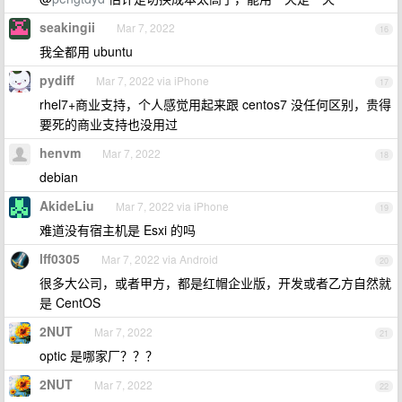
seakingii
Mar 7, 2022
16
我全都用 ubuntu
pydiff
Mar 7, 2022 via iPhone
17
rhel7+商业支持，个人感觉用起来跟 centos7 没任何区别，贵得
要死的商业支持也没用过
henvm
Mar 7, 2022
18
debian
AkideLiu
Mar 7, 2022 via iPhone
19
难道没有宿主机是 Esxi 的吗
lff0305
Mar 7, 2022 via Android
20
很多大公司，或者甲方，都是红帽企业版，开发或者乙方自然就
是 CentOS
2NUT
Mar 7, 2022
21
optic 是哪家厂？？？
2NUT
Mar 7, 2022
22