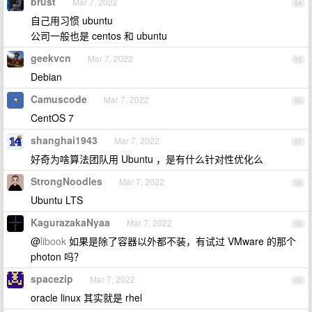
brust
Mar 7, 2022
54
自己用习惯 ubuntu
公司一般也是 centos 和 ubuntu
geekvcn
Mar 7, 2022
55
Debian
Camuscode
Mar 7, 2022
56
CentOS 7
shanghai1943
Mar 7, 2022
57
好奇为啥算法团队用 Ubuntu ，是有什么针对性优化么
StrongNoodles
Mar 7, 2022
58
Ubuntu LTS
KagurazakaNyaa
Mar 7, 2022
59
@
libook
如果是除了容器以外都不装，有试过 VMware 的那个
photon 吗？
spacezip
Mar 7, 2022
60
oracle linux 其实就是 rhel