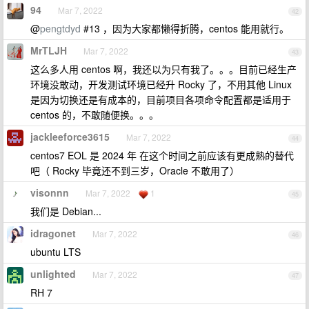
94
Mar 7, 2022
42
@
pengtdyd
#13 ，因为大家都懒得折腾，centos 能用就行。
MrTLJH
Mar 7, 2022
43
这么多人用 centos 啊，我还以为只有我了。。。目前已经生产
环境没敢动，开发测试环境已经升 Rocky 了，不用其他 Linux
是因为切换还是有成本的，目前项目各项命令配置都是适用于
centos 的，不敢随便换。。。
jackleeforce3615
Mar 7, 2022
44
centos7 EOL 是 2024 年 在这个时间之前应该有更成熟的替代
吧（ Rocky 毕竟还不到三岁，Oracle 不敢用了）
visonnn
Mar 7, 2022
1
45
我们是 Debian...
idragonet
Mar 7, 2022
46
ubuntu LTS
unlighted
Mar 7, 2022
47
RH 7