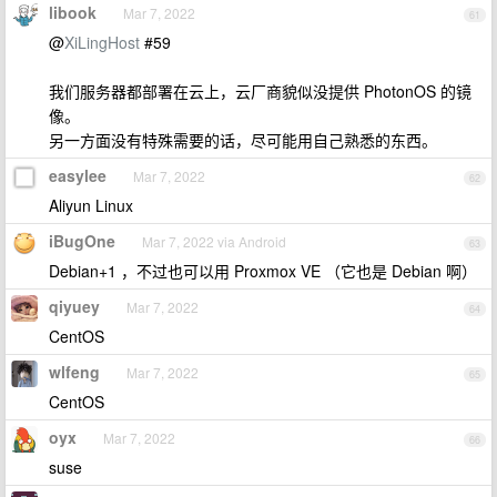
libook
Mar 7, 2022
61
@
XiLingHost
#59
我们服务器都部署在云上，云厂商貌似没提供 PhotonOS 的镜
像。
另一方面没有特殊需要的话，尽可能用自己熟悉的东西。
easylee
Mar 7, 2022
62
Aliyun Linux
iBugOne
Mar 7, 2022 via Android
63
Debian+1 ，不过也可以用 Proxmox VE （它也是 Debian 啊）
qiyuey
Mar 7, 2022
64
CentOS
wlfeng
Mar 7, 2022
65
CentOS
oyx
Mar 7, 2022
66
suse