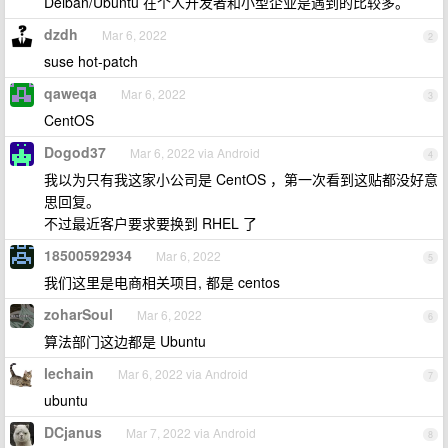
Deiban/Ubuntu 在个人开发者和小型企业是遇到的比较多。
dzdh
Mar 6, 2022
2
suse hot-patch
qaweqa
Mar 6, 2022
3
CentOS
Dogod37
Mar 6, 2022 via Android
4
我以为只有我这家小公司是 CentOS ，第一次看到这贴都没好意
思回复。
不过最近客户要求要换到 RHEL 了
18500592934
Mar 6, 2022
5
我们这里是电商相关项目, 都是 centos
zoharSoul
Mar 6, 2022
6
算法部门这边都是 Ubuntu
lechain
Mar 6, 2022 via Android
7
ubuntu
DCjanus
Mar 7, 2022 via Android
8