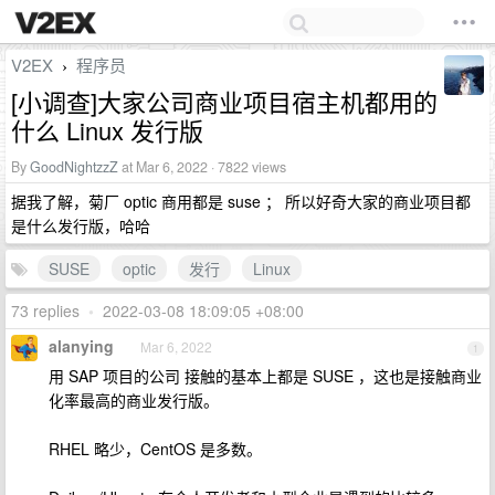
V2EX
程序员
›
[小调查]大家公司商业项目宿主机都用的
什么 Linux 发行版
By
GoodNightzzZ
at Mar 6, 2022 · 7822 views
据我了解，菊厂 optic 商用都是 suse ； 所以好奇大家的商业项目都
是什么发行版，哈哈
SUSE
optic
发行
Linux
73 replies
•
2022-03-08 18:09:05 +08:00
alanying
Mar 6, 2022
1
用 SAP 项目的公司 接触的基本上都是 SUSE ，这也是接触商业
化率最高的商业发行版。
RHEL 略少，CentOS 是多数。