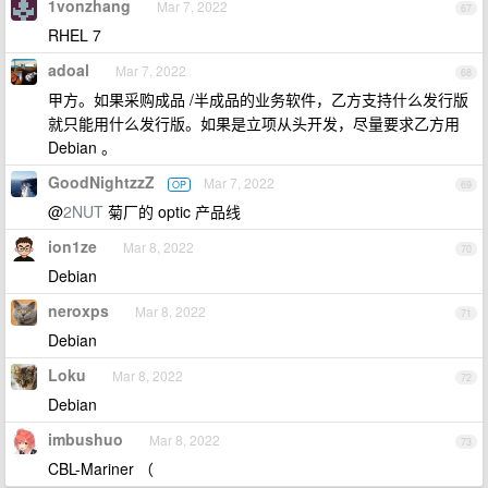
1vonzhang
Mar 7, 2022
67
RHEL 7
adoal
Mar 7, 2022
68
甲方。如果采购成品 /半成品的业务软件，乙方支持什么发行版
就只能用什么发行版。如果是立项从头开发，尽量要求乙方用
Debian 。
GoodNightzzZ
Mar 7, 2022
OP
69
@
2NUT
菊厂的 optic 产品线
ion1ze
Mar 8, 2022
70
Debian
neroxps
Mar 8, 2022
71
Debian
Loku
Mar 8, 2022
72
Debian
imbushuo
Mar 8, 2022
73
CBL-Mariner （