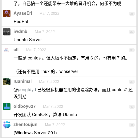
了，自己搞一个还能带来一大堆的晋升机会，何乐不为呢
AyaseEri
Mar 7, 2022
36
RedHat
iwdmb
Mar 7, 2022
37
Ubuntu Server
clf
Mar 7, 2022
38
一般是 centos 。但大版本不确定，有用 6 的，也有用 7 的。
（还有不是用 linux 的，winserver
ruanimal
Mar 7, 2022
39
@
pengtdyd
已经很多机器在用的也没啥办法，而且 centos7 还
没到期
oldboy627
Mar 7, 2022
40
开发团队 CentOS ，算法 Ubuntu
zhentoujun
Mar 7, 2022
41
(Windows Server 201x....