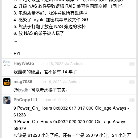
2. 升级 NAS 软件导致逻辑 RAID 兼容性问题崩掉 （同上）
3. 电源质量不好、脉冲导致所有盘烧掉
4. 感染了 crypto 加密病毒导致文件 GG
5. 熊孩子打翻了放在 NAS 旁边的水杯
6. 放 NAS 的架子被人踹了
...
FYI.
HeyWeGo
Jun 18, 2022 via Android
15
我最老的硬盘，差不多有 14 年了
msg7086
Jun 18, 2022 via Android
16
@
txydhr
可以考虑换了其实。
PbCopy111
Jun 18, 2022
17
9 Power_On_Hours 0x0032 017 017 000 Old_age Always -
61233
9 Power_On_Hours 0x0032 020 020 000 Old_age Always -
59079
应该是 61223 小时了吧，还有一个是 59079 小时，24 小时开