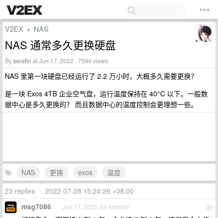
V2EX
NAS
›
NAS 通常多久更换硬盘
By
serafin
at Jun 17, 2022 · 7594 views
NAS 里第一块硬盘已经运行了 2.2 万小时，大概多久需要更换？
是一块 Exos 4TB 企业空气盘，运行温度保持在 40°C 以下。一般数
据中心是多久更换的？ 而且数据中心的温度控制会更理想一些。
NAS
更换
exos
温度
23 replies
•
2022-07-28 15:24:26 +08:00
msg7086
Jun 17, 2022 via Android
1