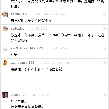
经济寿命，家用级 3 到 4 年，企业级 5 到 6 年。这是我个人的
标准。
sadfQED2
Jun 17, 2022 via Android
2
自己家用，硬盘不坏就不换
autoxbc
Jun 17, 2022
3
你这才三年不到，我第一个 NAS 的硬盘已经跑了十年了，还在
父母家服役
7wN5407klUw768m0
Jun 17, 2022
4
5 年
wanguorui123
Jun 17, 2022 via iPhone
5
用到烂，实在不行组 3 个硬盘容错
chevalier
Jun 18, 2022
6
坏了再换。
数据安全靠多重备份。