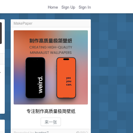
Home
Sign Up
Sign In
MakePaper
见
专注制作高质量极简壁纸
来一张
Promoted by
burden7
PRO