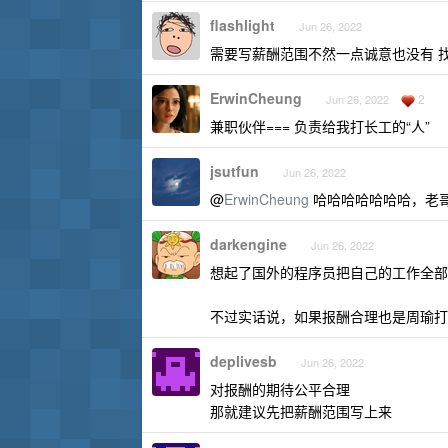
flashlight
Jun 26, 2022
需要写薪酬范围不然一点诚意也没有 
ErwinCheung
2
Jun 26, 2022
兼职伙伴=== 负责给我打长工的“人”
jsutfun
Jun 26, 2022
@
ErwinCheung
哈哈哈哈哈哈哈，老
darkengine
Jun 26, 2022
想起了国外的程序员把自己的工作全部
不过实话说，如果报酬合理也是周瑜打
deplivesb
Jun 26, 2022
对报酬的期待公平合理
那就建议先把薪酬范围写上来