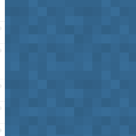
5
6
7
8
9