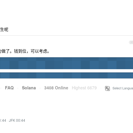
生呢
2
没精力做了。钱到位，可以考虑。
·
FAQ
·
Solana
·
3408 Online
Highest 6679
·
Select Langua
1:44
·
JFK 00:44