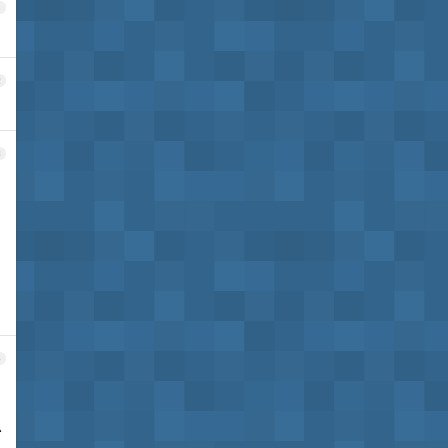
1
2
3
4
少