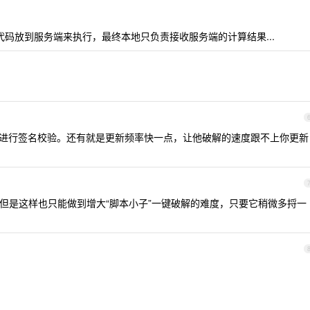
的代码放到服务端来执行，最终本地只负责接收服务端的计算结果...
+里再进行签名校验。还有就是更新频率快一点，让他破解的速度跟不上你更新
但是这样也只能做到增大“脚本小子”一键破解的难度，只要它稍微多捋一