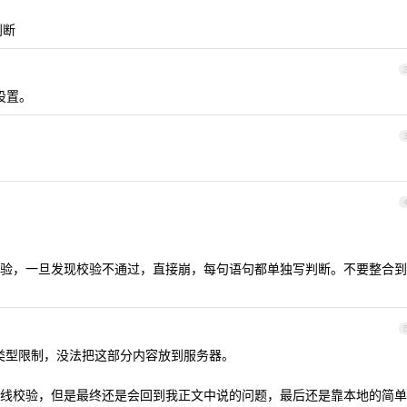
判断
设置。
验，一旦发现校验不通过，直接崩，每句语句都单独写判断。不要整合到
 类型限制，没法把这部分内容放到服务器。
线校验，但是最终还是会回到我正文中说的问题，最后还是靠本地的简单