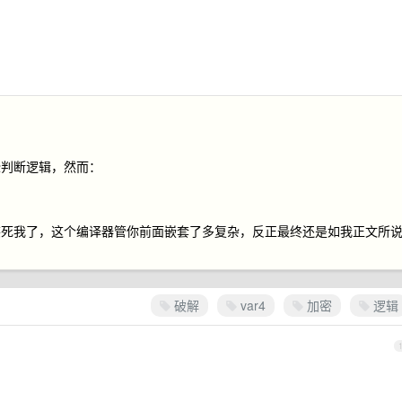
些判断逻辑，然而：
笑死我了，这个编译器管你前面嵌套了多复杂，反正最终还是如我正文所
破解
var4
加密
逻辑