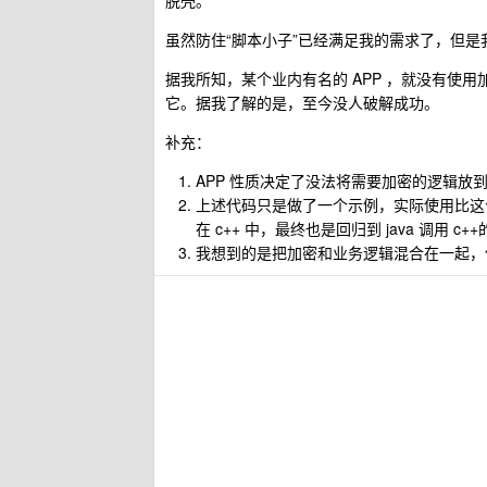
脱壳。
虽然防住“脚本小子”已经满足我的需求了，但是
据我所知，某个业内有名的 APP ，就没有使
它。据我了解的是，至今没人破解成功。
补充：
APP 性质决定了没法将需要加密的逻辑放
上述代码只是做了一个示例，实际使用比这个
在 c++ 中，最终也是回归到 java 调用
我想到的是把加密和业务逻辑混合在一起，