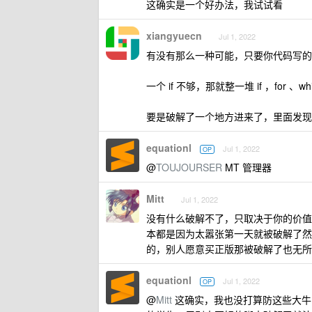
这确实是一个好办法，我试试看
xiangyuecn
Jul 1, 2022
有没有那么一种可能，只要你代码写的
一个 if 不够，那就整一堆 if ，for 、w
要是破解了一个地方进来了，里面发现
equationl
Jul 1, 2022
OP
@
TOUJOURSER
MT 管理器
Mitt
Jul 1, 2022
没有什么破解不了，只取决于你的价值
本都是因为太嚣张第一天就被破解了然
的，别人愿意买正版那被破解了也无所
equationl
Jul 1, 2022
OP
@
Mitt
这确实，我也没打算防这些大牛