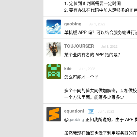
1. 定位到 if 判断需要一定时间
2. 要有办法在代码中加入足够多的 if 
gaobing
Jul 1, 2022
单机版 APP 吗？可以结合服务端进行
TOUJOURSER
Jul 1, 2022
某个业内有名的 APP 指的是？
kile
Jul 1, 2022
怎么可能才一个 if
多个不同的值共同做加解密，互相做校
一个方法里面。能写多少写多少
equationl
Jul 1, 2022
OP
@
gaobing
正如我所说的，由于 APP
虽然我现在确实也做了利用服务器的在