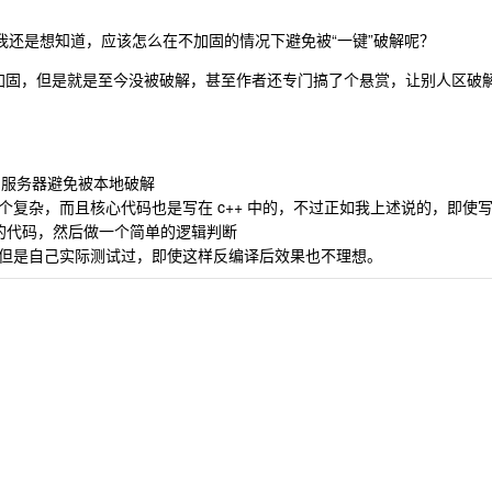
我还是想知道，应该怎么在不加固的情况下避免被“一键”破解呢？
用加固，但是就是至今没被破解，甚至作者还专门搞了个悬赏，让别人区破
到服务器避免被本地破解
复杂，而且核心代码也是写在 c++ 中的，不过正如我上述说的，即使
 c++的代码，然后做一个简单的逻辑判断
但是自己实际测试过，即使这样反编译后效果也不理想。