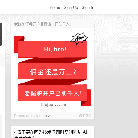
Home
Sign Up
Sign In
老倔驴证券开户巨靠谱，已助千人!
Promoted by
laojuelv
PRO
• 请不要在回答技术问题时复制粘贴 AI