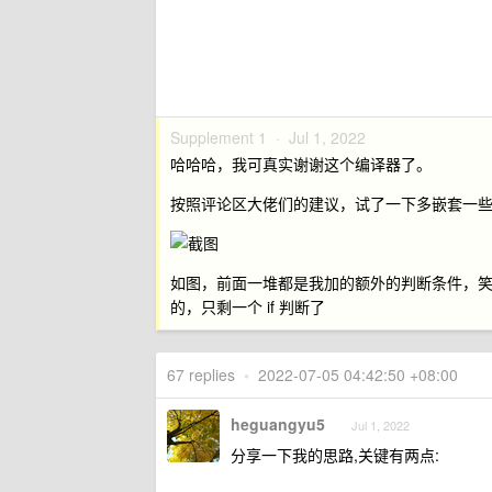
Supplement 1 ·
Jul 1, 2022
哈哈哈，我可真实谢谢这个编译器了。
按照评论区大佬们的建议，试了一下多嵌套一
如图，前面一堆都是我加的额外的判断条件，
的，只剩一个 if 判断了
67 replies
•
2022-07-05 04:42:50 +08:00
heguangyu5
Jul 1, 2022
分享一下我的思路,关键有两点: