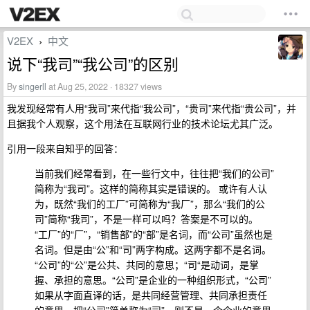
V2EX
中文
›
说下“我司”“我公司”的区别
By
singerll
at Aug 25, 2022 · 18327 views
我发现经常有人用“我司”来代指“我公司”，“贵司”来代指“贵公司”，并
且据我个人观察，这个用法在互联网行业的技术论坛尤其广泛。
引用一段来自知乎的回答：
当前我们经常看到，在一些行文中，往往把“我们的公司”
简称为“我司”。这样的简称其实是错误的。 或许有人认
为，既然“我们的工厂”可简称为“我厂”，那么“我们的公
司”简称“我司”，不是一样可以吗？答案是不可以的。
“工厂”的“厂”，“销售部”的“部”是名词，而“公司”虽然也是
名词。但是由“公”和“司”两字构成。这两字都不是名词。
“公司”的“公”是公共、共同的意思；“司“是动词，是掌
握、承担的意思。“公司”是企业的一种组织形式，“公司”
如果从字面直译的话，是共同经营管理、共同承担责任