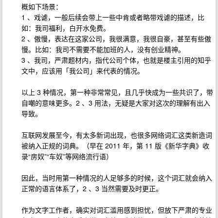
概如下场景：
1 、戏谑，一般后续会带上一些中肯或者略带戏谑的描述，比
如：我司福利，白开水免费。
2 、傲慢，表达在这家公司，我很满意，我很自豪，甚至有些傲
慢。比如：我司不需要不能加班的人，没有创业精神。
3 、我司，严肃题材内，指代公司个体，也就是楼主引用的知乎
文中，应该用「我公司」来代表的情况。
以上 3 种情况，第一种非常常见，且几乎快成为一些共识了，带
自嘲的意味更多。2 、3 用法，无疑是大家对这次的理解有出入
导致。
互联网发展至今，有太多新词出现，也很多网络词汇这类新造词
被纳入正规的词典。（早在 2011 年，第 11 版《新华字典》收
录“房奴”“车奴”等网络流行语）
因此，当时用第一种情况的人足够多的时候，这个词汇就会纳入
正常的语言体系了，2 、3 当然需要及时更正。
作为文字工作者，确实对词汇滥用感到担忧，但放下严肃的专业