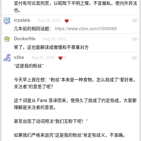
宜付有司论其刑赏，以昭陛下平明之理，不宜偏私，使内外异法
也。
icyalala
Aug 25, 2022
1
33
几年前的相同话题：
https://www.v2ex.com/t/505068
Dockerfile
Aug 25, 2022
34
笑了，这也能解读成傲慢和不尊重对方
v2ka
Aug 25, 2022
3
35
“这是我的粉丝”
今天早上我在想：“粉丝”本来是一种食物，怎么就成了“爱好者，
关注者”的意思了呢？
这个词是从 Fans 音译而来，使用久了就成了约定俗成，大家都
理解是关注者的意思。
甚至出现了动词用法“我们互粉下吧！”
如果我们严格来追究“这是我的粉丝”肯定有歧义，不准确。