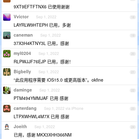
9XT9EFTFTNX6 已使用谢谢
Vvictor
Sep 1, 2022
18
LAYRLW9HTEPH 已用，多谢
caneman
Sep 1, 2022
19
37X3H4KTNY3L 已用，感谢
myl0204
Sep 1, 2022
20
RLPWJJF76EJP 已用，感谢！
Bigbelly
Sep 1, 2022
21
“此应用程序需要 iOS15.0 或更高版本”。okfine
daminge
Sep 1, 2022
22
PTM494YMMJAF 已用 感谢
carterdang
Sep 1, 2022 via iPhone
23
LTPXWHWL4M7X 已用 感谢
Joeith
Sep 1, 2022
24
已用，感谢 MKX3XHH366NM