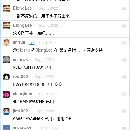
BlongLee
Sep 1, 2022
32
一群不厚道的，用了也不发出来
BlongLee
Sep 1, 2022
33
求 OP 再补一点吧。。。
imNull
Sep 1, 2022
OP
34
@
lele140
@
BlongLee
在 第 2 条附言 ～ 感谢支持
immrwk
Sep 1, 2022
35
N7EPK3HYPJAX 已用
root000
Sep 1, 2022
36
EWYRK6X7T946 已用 谢谢
xiaoqidev
Sep 1, 2022
37
4L4PMN9WJ7NF 已用
jim1002
Sep 1, 2022
38
AA96TFYA4N6K 已用，谢谢 OP
88268459
Sep 1, 2022
39