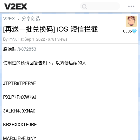
V2EX
分享创造
›
[再送一批兑换码] iOS 短信拦截
0.05
By
imNull
at Sep 1, 2022 · 6781 views
原始贴
/t/872853
使用过的还请回复告知下，以方便后续的人
JTPTR6TPFPAF
PXLP7R4XW79J
3ALKH4J9XNA6
KR3HXXXTEJRF
MAR3JE9EJ3NY