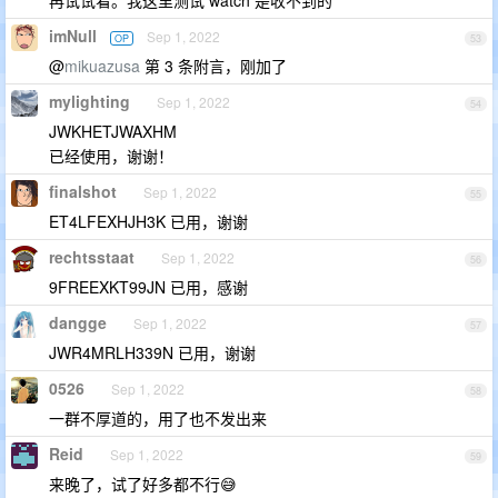
再试试看。我这里测试 watch 是收不到的
imNull
Sep 1, 2022
OP
53
@
mikuazusa
第 3 条附言，刚加了
mylighting
Sep 1, 2022
54
JWKHETJWAXHM
已经使用，谢谢！
finalshot
Sep 1, 2022
55
ET4LFEXHJH3K 已用，谢谢
rechtsstaat
Sep 1, 2022
56
9FREEXKT99JN 已用，感谢
dangge
Sep 1, 2022
57
JWR4MRLH339N 已用，谢谢
0526
Sep 1, 2022
58
一群不厚道的，用了也不发出来
Reid
Sep 1, 2022
59
来晚了，试了好多都不行😅