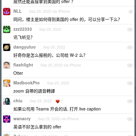
居然还能直接拿到美国的 offer ？
NLL
Sep 25, 2022 via iPhone
9
同问，楼主是如何得到美国的 offer 的，可以分享一下么？
zzz22333
Sep 25, 2022
10
讯飞听见？
dangyuluo
Sep 25, 2022
11
好奇你是怎么报税的，公司给 W-2 么？
flashlight
Sep 25, 2022 via iPhone
12
Otter
MadbookPro
Sep 25, 2022
13
zoom 自帶的語音轉譯
chiu
Sep 25, 2022
1
14
如果公司用 Teams 开会的话, 打开 live caption
wanacry
Sep 25, 2022 via iPhone
15
英语不好怎么拿到的 offer