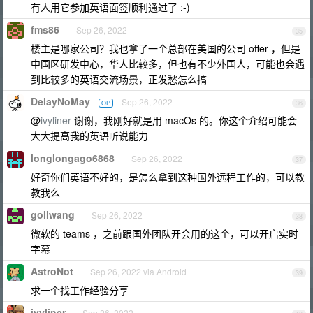
有人用它参加英语面签顺利通过了 :-)
fms86
Sep 26, 2022
35
楼主是哪家公司？我也拿了一个总部在美国的公司 offer ，但是
中国区研发中心，华人比较多，但也有不少外国人，可能也会遇
到比较多的英语交流场景，正发愁怎么搞
DelayNoMay
Sep 26, 2022
OP
36
@
ivyliner
谢谢，我刚好就是用 macOs 的。你这个介绍可能会
大大提高我的英语听说能力
longlongago6868
Sep 26, 2022
37
好奇你们英语不好的，是怎么拿到这种国外远程工作的，可以教
教我么
gollwang
Sep 26, 2022
38
微软的 teams ，之前跟国外团队开会用的这个，可以开启实时
字幕
AstroNot
Sep 26, 2022 via Android
39
求一个找工作经验分享
ivyliner
Sep 26, 2022