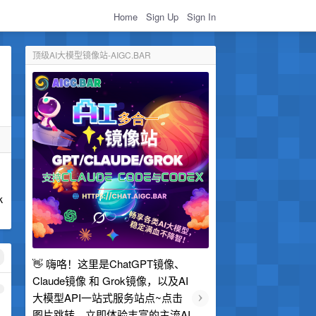
Home
Sign Up
Sign In
顶级AI大模型镜像站-AIGC.BAR
k
👋 嗨咯！这里是ChatGPT镜像、
Claude镜像 和 Grok镜像，以及AI
1
›
大模型API一站式服务站点~点击
图片跳转，立即体验丰富的主流AI