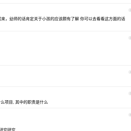
起来，幼师的话肯定关于小孩的应该颇有了解 你可以去看看这方面的话
什么项目, 其中的职责是什么
研究研究