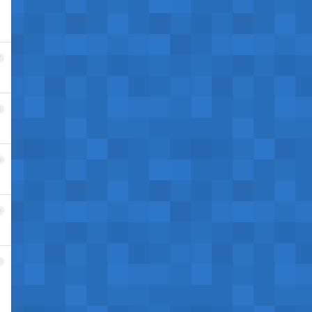
7
8
9
0
1