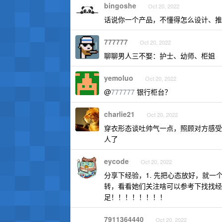
bingoshe
Oct 20, 2022
话说你一个产品，不懂得怎么设计、推销自
777777
Oct 20, 2022
聊聊男人三不娶：护士、幼师、柜姐
yemoluo
Oct 20, 2022
@
777777
银行柜台？
charlie21
Oct 20, 2022
穿衣形态谈吐帅气一点，照顾对方感受
人了
eycode
Oct 20, 2022
分享下经验，1. 先把心态放好，就一
转，看看她们关注啥可以参考下找找经
足！！！！！！！！
7911364440
Oct 20, 2022