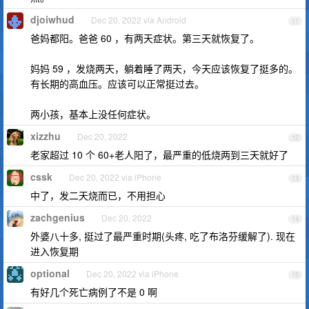
djoiwhud
Dec 20, 2022 via Android
11
爸妈都阳。爸爸 60 ，有两天症状。第三天就恢复了。
妈妈 59 ，发烧两天，躺着睡了两天，今天应该恢复了挺多的。
有长期的高血压。应该可以正常挺过去。
两小孩，基本上没任何症状。
xizzhu
Dec 20, 2022
12
老家超过 10 个 60+老人阳了，最严重的低烧两到三天就好了
cssk
Dec 20, 2022 via iPhone
13
中了，发二天烧而已，不用担心
zachgenius
Dec 20, 2022
14
外婆八十多, 挺过了最严重时期(头疼, 吃了布洛芬缓解了). 现在
进入恢复期
optional
Dec 20, 2022 via iPhone
15
有好几个死亡病例了不是 0 啊