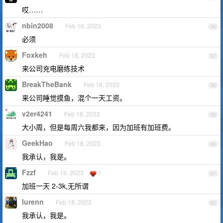
哎……
nbin2008
Feb 18, 2023
56
必须
Foxkeh
Feb 18, 2023
57
来公司充电磨练技术
BreakTheBank
Feb 18, 2023
58
来公司睡觉摸鱼，混个一天工资。
v2er4241
Feb 18, 2023
59
大小周，但是每周六我都来，因为加班有加班费。
GeekHao
Feb 18, 2023
60
我承认，我是。
Fzzf
Feb 18, 2023
1
61
加班一天 2-3k,无所谓
lurenn
Feb 18, 2023
62
我承认，我是。