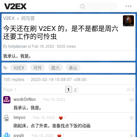
V2EX
问与答
›
今天还在刷 V2EX 的，是不是都是周六
还要工作的可怜虫
By
holydancer
at Feb 18, 2023 · 9335 views
我承认，我是。
V2EX
可怜
周六
承认
105 replies
•
2023-02-19 15:58:07 +08:00
Page 1
1
of 2
2
workOrNot
Feb 18, 2023
1
我承认，我是。
imycc
Feb 18, 2023
1
2
刚起床，点了外卖，准备找点下饭的动画
oygh
Feb 18, 2023
7
3