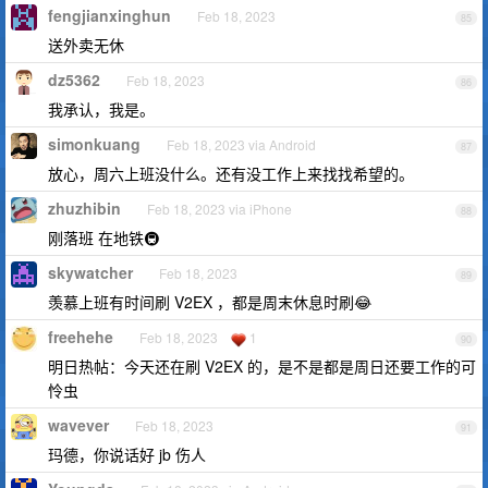
fengjianxinghun
Feb 18, 2023
85
送外卖无休
dz5362
Feb 18, 2023
86
我承认，我是。
simonkuang
Feb 18, 2023 via Android
87
放心，周六上班没什么。还有没工作上来找找希望的。
zhuzhibin
Feb 18, 2023 via iPhone
88
刚落班 在地铁🚇
skywatcher
Feb 18, 2023
89
羡慕上班有时间刷 V2EX ，都是周末休息时刷😂
freehehe
Feb 18, 2023
1
90
明日热帖：今天还在刷 V2EX 的，是不是都是周日还要工作的可
怜虫
wavever
Feb 18, 2023
91
玛德，你说话好 jb 伤人