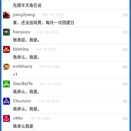
先摸半天鱼在说
yang2yang
Feb 18, 2023
78
害，还没加班费，每月一次团建日
hanyuyu
Feb 18, 2023
79
我承認，我是。
kkbblzq
Feb 18, 2023
80
我承认，我是。
evil0harry
Feb 18, 2023
81
+1
XiaoBaiYa
Feb 18, 2023
82
我承认，我是。
ChuJunn
Feb 18, 2023
83
我承认，我是。
o99o
Feb 18, 2023
84
我承认我是