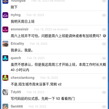
Youngda
Feb 18, 2023 via Android
92
刚下
ttyhtg
Feb 18, 2023
93
我明天周日上班
stonesirsir
Feb 18, 2023 via Android
94
周六上班并不可怕，问题是周六上班能调休或者有加班费吗？😅
Ericality
Feb 18, 2023
95
我承认，我是。
quech
Feb 18, 2023
96
虽然不想承认，但是我这周周三才开始上班，本周工作时长大概
40 小时以内
chenxiankong
Feb 18, 2023
97
不是,陌生城市周末没事干,常刷 v2
Tdy95
Feb 18, 2023
98
写代码前的仪式感，先刷一下 V2 看看热门
San668
Feb 18, 2023
99