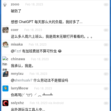
zooo
Feb 18, 2023
63
破防了
想想 ChatGPT 每天那么大的负载，我好多了...
coer
Feb 18, 2023
64
这么多人周六上班么，我是周末无聊打开看看的。。。
misaka
Feb 18, 2023
65
@
Fzzf
有加班费就不算可怜虫 😂
chinawa
Feb 18, 2023
66
我承认，我是。
renyixu
Feb 18, 2023
67
@
shenhualv7
什么劳动法不是摆设吗
larryMeow
Feb 18, 2023
68
你再骂(╯°□°）╯︵ ┻━┻
sslyxhz
Feb 18, 2023 via Android
69
出外游玩当工具人中...