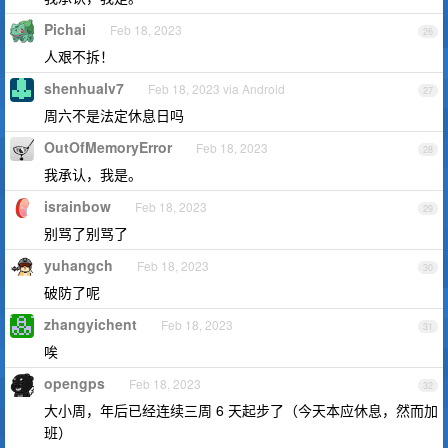
Pichai
Feb 18, 2023
26
人艰不拆！
shenhualv7
Feb 18, 2023 via Android
27
周六不是法定休息日吗
OutOfMemoryError
Feb 18, 2023
28
我承认，我是。
israinbow
Feb 18, 2023
29
别骂了别骂了
yuhangch
Feb 18, 2023
30
破防了呢
zhangyichent
Feb 18, 2023
31
唉
opengps
Feb 18, 2023
32
大小周，年后已经连续三周 6 天起步了（今天本应休息，然而加
班）