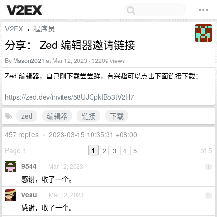
V2EX
程序员
›
分享： Zed 编辑器邀请链接
By
Mason2021
at Mar 12, 2023 · 32209 views
Zed 编辑器，自己刚下载尝尝鲜，有兴趣可以点击下面链接下载：
https://zed.dev/invites/58UJCpkIBo3tV2H7
zed
编辑器
链接
下载
457 replies
•
2023-03-15 10:35:31 +08:00
Page 1
1
of 5
2
3
4
5
9544
Mar 12, 2023
1
感谢，收了一个。
veau
Mar 12, 2023
2
感谢，收了一个。