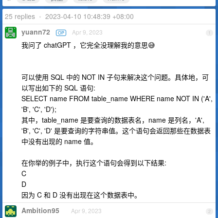
25 replies
•
2023-04-10 10:48:39 +08:00
yuann72
Apr 9, 2023
OP
1
我问了 chatGPT ，它完全没理解我的意思😅
可以使用 SQL 中的 NOT IN 子句来解决这个问题。具体地，可
以写出如下的 SQL 语句:
SELECT name FROM table_name WHERE name NOT IN ('A',
'B', 'C', 'D');
其中，table_name 是要查询的数据表名，name 是列名，'A',
'B', 'C', 'D' 是要查询的字符串值。这个语句会返回那些在数据表
中没有出现的 name 值。
在你举的例子中，执行这个语句会得到以下结果:
C
D
因为 C 和 D 没有出现在这个数据表中。
Ambition95
Apr 9, 2023
2