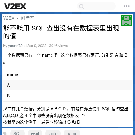
V2EX
问与答
›
能不能用 SQL 查出没有在数据表里出现
的值
By
yuann72
at Apr 9, 2023 · 3946 views
一个数据表只有一个 name 列, 这个数据表只有两行, 分别是 A 和 B
。
name
A
B
现在有几个数据，分别是 A,B,C,D ，有没有办法使用 SQL 语句查出
A,B,C,D 这 4 个中哪些没有出现在数据表里？
按我举的这个例子，最后应该输出 C 和 D
SQL
表里
table
name