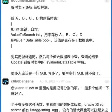
documentzhangx66
Apr 9, 2023
19
临时表 + 游标 轻松解决。
给 A 、B 、C 、D 构建临时表：
{
ID int 主键，自增。
ValueToSearch int ，用来存放 A 、B 、C 、D
IsValueInDataTable bool ，该值是否存在于数据表中。
}
对其用游标遍历，然后每个值去数据表中查，查询的结果
Update 到临时表中的 IsValueInDataTable 字段。
很多人应该是一行 SQL 写多了，要写多行 SQL 就不会了。
c6h6benzene
Apr 9, 2023 via iPhone
20
@
yuann72
not in 里面的是用逗号分割的项，一般多个值拼一下
就好了。
至于有没有这种函数，要看你用的数据库版本，oracle 和 sql
server 都有 listagg/string_agg ，没有的话大概也可以拼起来之