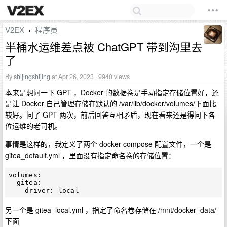
V2EX
程序员
›
半桶水运维差点被 ChatGPT 带到沟里去
了
By
shijingshijing
at Apr 26, 2023 · 9940 views
本来是想问一下 GPT ，Docker 的数据卷是手动指定存储位置好，还
是让 Docker 自己管理存储在默认的 /var/lib/docker/volumes/下面比
较好。问了 GPT 两次，前后回答互相矛盾，现在看来还是得问下各
位运维的老司机。
事情是这样的，我定义了两个 docker compose 配置文件，一个是
gitea_default.yml ，里面没有指定命名卷的存储位置：
volumes:

  gitea:

另一个是 gitea_local.yml ，指定了命名卷存储在 /mnt/docker_data/
下面