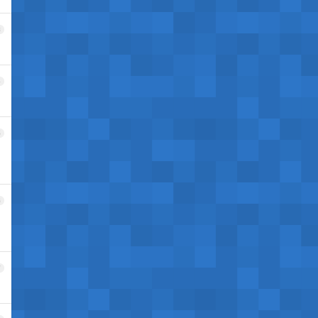
3
4
5
6
7