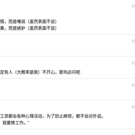
3
情，而是嘲讽（虽然表面不说）
重，而是嫉妒（虽然表面不说）
3
3
定有人（大概率是我）不开心，那何必问呢
3
3
工资都会各种心理活动，为了防止麻烦，都不会对外说。
了，我要换工作。”