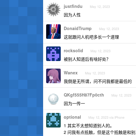
justfindu
May 12, 2023
因为人性
DonaidTrump
May 12, 2023
这就跟问人机吧多长一个道理
rocksolid
May 12, 2023
被别人知道后有啥好处？
Wanex
May 12, 2023
我倒是无所谓，问不问我都是最低的
QKgf555H87Fp0cth
May 12, 2023
因为一传一
optional
May 12, 2023 via iPhone
1 其实不太想知道别人的。
2 问我有点抵触，但是这个抵触是和