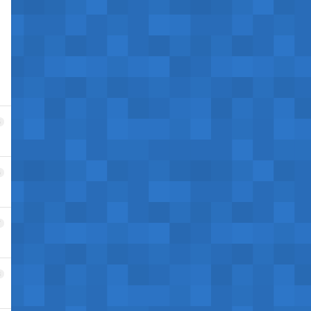
5
6
7
8