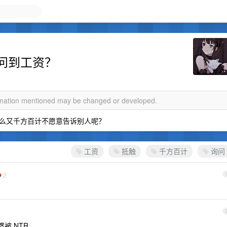
问到工资？
ormation mentioned may be changed or developed.
么又千方百计不愿意告诉别人呢？
工资
抵触
千方百计
询问
2
被 NTR