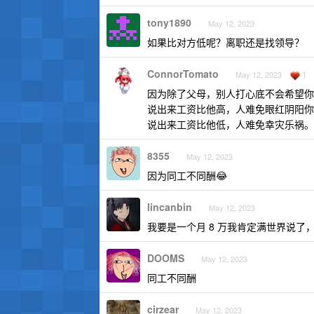
tony1890
May 12, 2023
如果比对方低呢？离职还是找领导？
ConnorTomato
1
May 12, 2023
因为除了父母，别人打心底不会希望你
说出来工资比他高，人难免眼红阴阳你
说出来工资比他低，人难免幸灾乐祸。
8355
May 12, 2023
因为同工不同酬😂
lincanbin
May 12, 2023
我要是一个月 8 万我肯定满世界说了
DOOMS
May 12, 2023
同工不同酬
cirzear
May 12, 2023