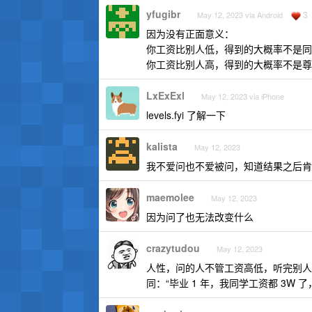
yfugibr
3
May 12, 2023 via Android
因为没有正面意义：
你工资比别人低，得到的大概率不是同
你工资比别人高，得到的大概率不是尊
LxExExl
May 12, 2023 via iPhone
levels.fyi 了解一下
kalista
May 12, 2023
我不爱问也不爱被问，知道结果之后肯
maemolee
May 12, 2023
因为问了也无法改变什么
crazytudou
May 12, 2023
人性，问的人不管工资高低，听完别人
同：“毕业 1 年，我同学工资都 3W 