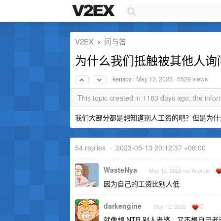
V2EX
问与答
›
为什么我们抵触被其他人询
kensoz
·
May 12, 2023
· 5529 views
This topic created in 1183 days ago, the inf
我们大部分都是想知道别人工资的吧？但是为什
54 replies
•
2023-05-13 20:12:37 +08:00
WasteNya
May 12, 2023 via Android
因为自己的工资比别人低
darkengine
5
May 12, 2023
就像想 NTR 别人老婆，又不想自己老婆