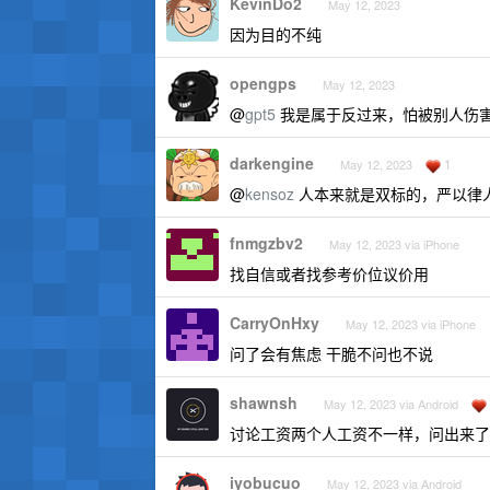
KevinDo2
May 12, 2023
因为目的不纯
opengps
May 12, 2023
@
gpt5
我是属于反过来，怕被别人伤
darkengine
1
May 12, 2023
@
kensoz
人本来就是双标的，严以律
fnmgzbv2
May 12, 2023 via iPhone
找自信或者找参考价位议价用
CarryOnHxy
May 12, 2023 via iPhone
问了会有焦虑 干脆不问也不说
shawnsh
May 12, 2023 via Android
讨论工资两个人工资不一样，问出来了
iyobucuo
May 12, 2023 via Android