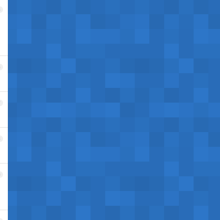
5
6
7
8
9