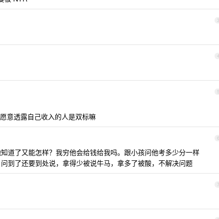
愿意透露自己收入的人是双标嘛
是他知道了又能怎样？我穷他会给钱给我吗。跟小孩问他考多少分一样
的。问到了还要到处说，拿得少被说牛马，拿多了被酸，不解决问题