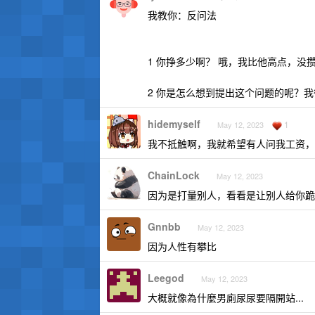
我教你：反问法
1 你挣多少啊？ 哦，我比他高点，
2 你是怎么想到提出这个问题的呢？
hidemyself
1
May 12, 2023
我不抵触啊，我就希望有人问我工资，
ChainLock
May 12, 2023
因为是打量别人，看看是让别人给你跪
Gnnbb
May 12, 2023
因为人性有攀比
Leegod
May 12, 2023
大概就像為什麼男廁尿尿要隔開站...