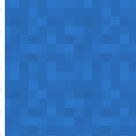
5
6
7
8
9
0