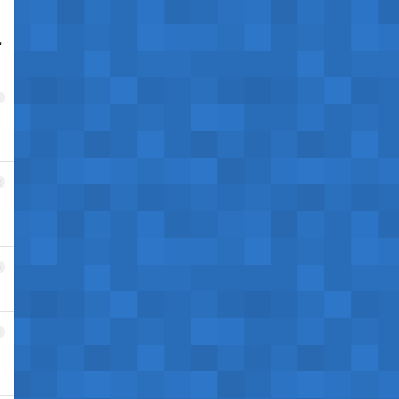
己
1
2
3
4