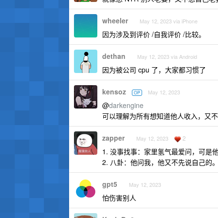
wheeler
May 12, 2023 via iPhone
因为涉及到评价 /自我评价 /比较。
dethan
May 12, 2023 via Android
因为被公司 cpu 了，大家都习惯了
kensoz
May 12, 2023
OP
@
darkengine
可以理解为所有想知道他人收入，又不
zapper
2
May 12, 2023
1. 没事找事：家里氢气最爱问，可
2. 八卦：他问我，他又不先说自己
gpt5
May 12, 2023
怕伤害别人