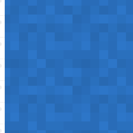
8
9
0
1
2
3
4