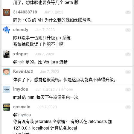
用了，想体验也要多等几个 beta 版
3144838718
Jun 7, 2023
23
同为 16G 的 M1 为什么我的就如丝顺滑呢。
chendy
Jun 7, 2023
24
除非没事干否则只升级 ga 系统
系统抽风耽误工作犯不上啊
xtinput
Jun 7, 2023
25
@
hsir
是的，比 Ventura 流畅
KevinDo2
Jun 7, 2023
26
体验了下，感觉也很流畅。但是这点功能真不值得升级。
imydou
Jun 7, 2023 via iPhone
27
intel 的 mini 每天下午崩溃重启一次
cosmain
Jun 7, 2023
28
@
imydou
你有没有装 jetbrains 全家桶？ 有的话在 /etc/hosts 加
127.0.0.1 localhost 计算机名.local