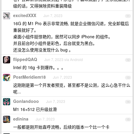
级的话，又得抹除资料重装降级
excitedXXX
Jun 7, 2023
11
16G 的 M1 Pro 表示非常流畅, 就是企业微信闪退，完全卸载后
重装就好了。
桌面小组件挺惊艳的，居然可以同步 iPhone 的组件。
并且前台时小组件是彩色，后台就变为黑白。
还没怎么使用没发现什么 bug 。
flippedQAQ
Jun 7, 2023 via Android
12
Intel 的 16g 卡到爆炸。。。
PostMeridiem18
Jun 7, 2023
13
这刚刚是第一个开发者预览，甚至都不是公测，这么心急干什么
呢...
Gonlandooo
Jun 7, 2023
14
M1 16+512 已升级丝滑
edinina
Jun 7, 2023
15
一般都是刚开始直呼流畅，后续的版本一个比一个卡