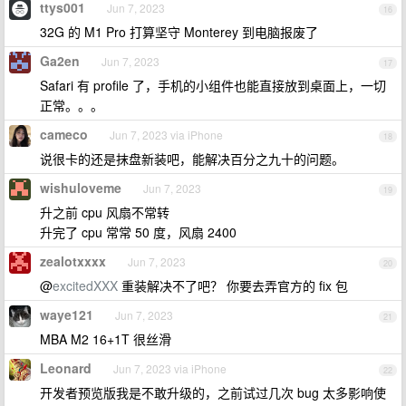
ttys001
Jun 7, 2023
16
32G 的 M1 Pro 打算坚守 Monterey 到电脑报废了
Ga2en
Jun 7, 2023
17
Safari 有 profile 了，手机的小组件也能直接放到桌面上，一切
正常。。。
cameco
Jun 7, 2023 via iPhone
18
说很卡的还是抹盘新装吧，能解决百分之九十的问题。
wishuloveme
Jun 7, 2023
19
升之前 cpu 风扇不常转
升完了 cpu 常常 50 度，风扇 2400
zealotxxxx
Jun 7, 2023
20
@
excitedXXX
重装解决不了吧？ 你要去弄官方的 fix 包
waye121
Jun 7, 2023
21
MBA M2 16+1T 很丝滑
Leonard
Jun 7, 2023 via iPhone
22
开发者预览版我是不敢升级的，之前试过几次 bug 太多影响使