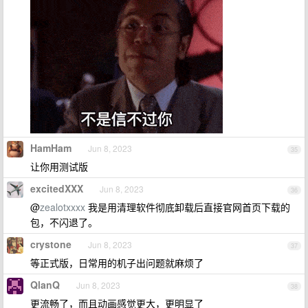
HamHam
Jun 8, 2023
35
让你用测试版
excitedXXX
Jun 8, 2023
36
@
zealotxxxx
我是用清理软件彻底卸载后直接官网首页下载的
包，不闪退了。
crystone
Jun 8, 2023
37
等正式版，日常用的机子出问题就麻烦了
QlanQ
Jun 8, 2023
38
更流畅了，而且动画感觉更大，更明显了