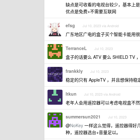
缺点是可收看的电视台较少，基本上是
优点是免费+不需要互联网
efsg
Jul 10, 2023 via Android
广东地区广电的盒子买个智能卡能用很
TerranceL
Jul 10, 2023
盒子的话要么 ATV 要么 SHIELD
frankkly
Jul 10, 2023
稳定的只有 AppleTV ，并且想保持
ltkun
Jul 10, 2023 via Android
老年人会用遥控器可以考虑电视盒不然还是
summersun2021
Jul 10, 2023
@
NoKey
一样这么觉得，遥控器得好
种，遥控器选台+音量足以。