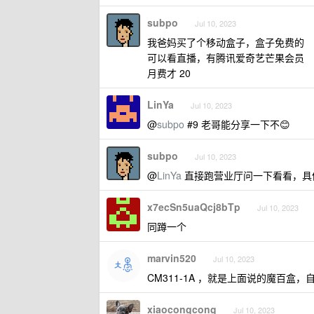
subpo
Jul 10, 2023
我爸妈买了个移动盒子，盒子免费的
可以看直播，有腾讯爱奇艺芒果会员
月费才 20
LinYa
Jul 10, 2023
@
subpo
#9 老哥能分享一下不😊
subpo
Jul 10, 2023
@
LinYa
直接跑营业厅问一下看看，具
x7ecSn5uaQcj8bTp
Jul 10, 2023
同蹲一个
marvin520
Jul 10, 2023
CM311-1A ，就是上面说的魔百盒，
xiaocongcong
Jul 10, 2023