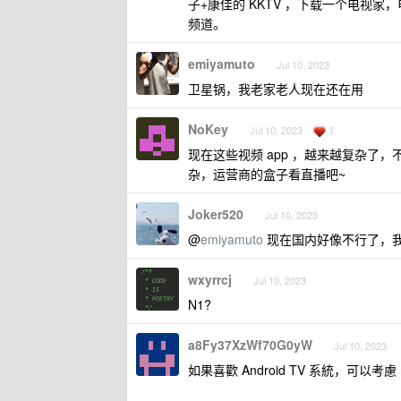
子+康佳的 KKTV ，下载一个电视
频道。
emiyamuto
Jul 10, 2023
卫星锅，我老家老人现在还在用
NoKey
1
Jul 10, 2023
现在这些视频 app ，越来越复杂了
杂，运营商的盒子看直播吧~
Joker520
Jul 10, 2023
@
emiyamuto
现在国内好像不行了，
wxyrrcj
Jul 10, 2023
N1?
a8Fy37XzWf70G0yW
Jul 10, 2023
如果喜歡 Android TV 系統，可以考慮 