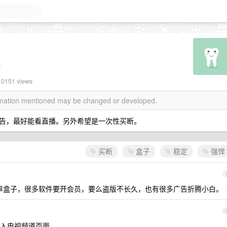
。
 10151 views
ormation mentioned may be changed or developed.
告，最好能看直播。另外希望是一次性买断。
买断
盒子
稳定
强悍
适。安卓盒子，很多软件要开会员，要么盗版不长久，也有很多广告折腾小白。
入电视频道页面。