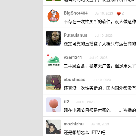
BigShot404
2
Jul 10, 2023
不存在一次性买断的软件，没人做这种维
Puteulanus
Jul 10, 2023
稳定可靠的直播盒子大概只有运营商的
v2er4241
Jul 10, 2023
二手魔百盒，稳定无广告，但是用久了
ebushicao
Jul 10, 2023
还真没一次性买断的，国内国外都没有
tf2
Jul 10, 2023
现在电视节目都是付费的。。。盗播的
mozhizhu
Jul 10, 2023
还是想想怎么 IPTV 吧