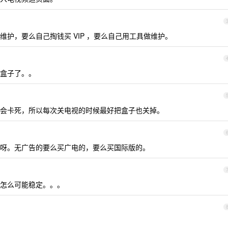
护，要么自己掏钱买 VIP ，要么自己用工具做维护。
盒子了。。
会卡死，所以每次关电视的时候最好把盒子也关掉。
呀。无广告的要么买广电的，要么买国际版的。
怎么可能稳定。。。