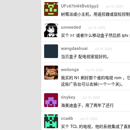
UFc8704I4Bv63gy2
Jul 10, 2023
树莓派或小主机，用遥控器或鼠标控制
unneeded
Jul 10, 2023
买个 n1 或者什么移动盒子然后抓 iptv
wangdashuai
Jul 10, 2023
当贝盒子 配电视家挺好的。
weilongs
Jul 10, 2023
我买的 N1 刷好那个谁的电视 rom
这些广告台可以去掉(一个一个关)。
tinykey
Jul 10, 2023
海美迪盒子，用了两年了还行
ccadb
Jul 10, 2023
买个 TCL 的电视，他的系统集成了