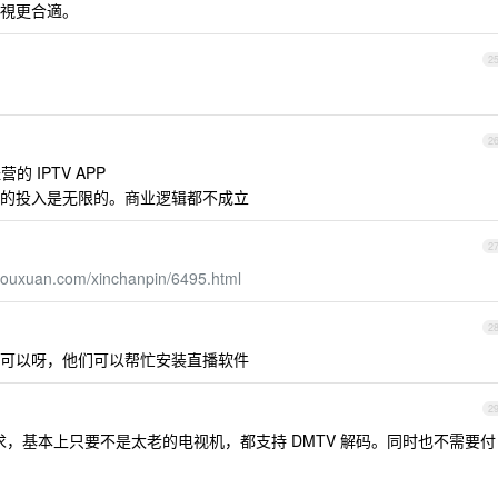
視更合適。
2
2
营的 IPTV APP
的投入是无限的。商业逻辑都不成立
2
ayouxuan.com/xinchanpin/6495.html
2
可以呀，他们可以帮忙安装直播软件
2
需求，基本上只要不是太老的电视机，都支持 DMTV 解码。同时也不需要付