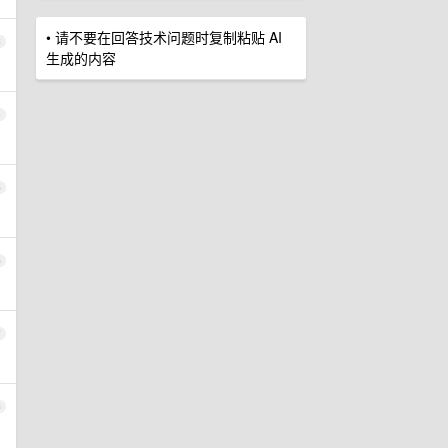
• 请不要在回答技术问题时复制粘贴 AI
3
生成的内容
4
5
6
7
8