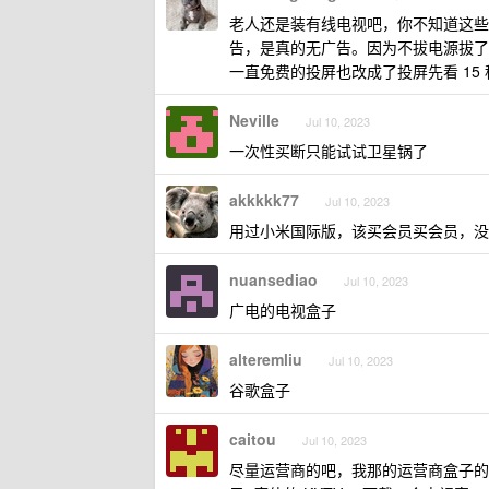
老人还是装有线电视吧，你不知道这些
告，是真的无广告。因为不拔电源拔了
一直免费的投屏也改成了投屏先看 15
Neville
Jul 10, 2023
一次性买断只能试试卫星锅了
akkkkk77
Jul 10, 2023
用过小米国际版，该买会员买会员，没
nuansediao
Jul 10, 2023
广电的电视盒子
alteremliu
Jul 10, 2023
谷歌盒子
caitou
Jul 10, 2023
尽量运营商的吧，我那的运营商盒子的