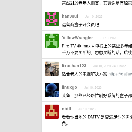
當然對於老年人而言，其實還是有線電
han3sui
Jul 10, 2023
运营商盒子开会员吧
YellowWrangler
Jul 10, 2023
Fire TV 4k max + 电报上的某些多年经
千万不要买断的。想想买断的话，后续
lixuehan123
Jul 10, 2023 via iPhone
适合老人的电视解决方案
https://daji
linuxgo
Jul 10, 2023
某鱼上那些已经帮忙刷好系统的盒子都
ntdll
Jul 10, 2023
看看你当地的 DMTV 是否满足你的
费。