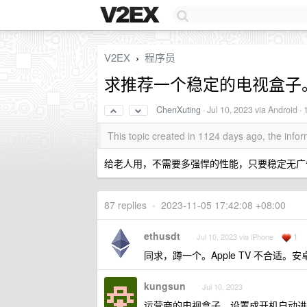
V2EX
程序员
›
求推荐一个稳定的电视盒子
ChenXuting
·
Jul 10, 2023
via Android ·
This topic created in 1124 days ago, the inf
给老人用，不需要多强悍的性能，只要稳定无广
87 replies
•
2023-11-05 17:42:08 +08:00
ethusdt
1
Jul 10, 2023 via iPhone
同求，蹲一个。Apple TV 不合
kungsun
Jul 10, 2023
运营商的电视盒子，设置成开机自动进