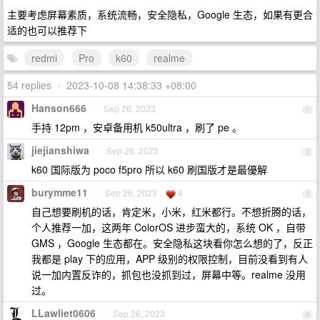
主要考虑屏幕素质，系统流畅，安全隐私，Google 生态，如果有更合
适的也可以推荐下
redmi
Pro
k60
realme
54 replies
•
2023-10-08 14:38:33 +08:00
Hanson666
Sep 26, 2023
1
手持 12pm ，安卓备用机 k50ultra ，刷了 pe 。
jiejianshiwa
Sep 26, 2023
2
k60 国际版为 poco f5pro 所以 k60 刷国版才是最優解
burymme11
Sep 26, 2023
4
3
自己想要刷机的话，肯定米，小米，红米都行。不想折腾的话，
个人推荐一加，这两年 ColorOS 进步蛮大的，系统 OK ，自带
GMS ，Google 生态都在。安全隐私这块看你怎么想的了，反正
我都是 play 下的应用，APP 级别的权限控制，目前没看到有人
说一加内置反诈的，抓包也没抓到过，屏幕中等。realme 没用
过。
LLawliet0606
Sep 26, 2023
4