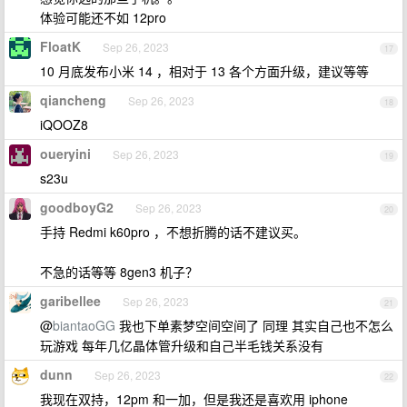
体验可能还不如 12pro
FloatK
Sep 26, 2023
17
10 月底发布小米 14 ，相对于 13 各个方面升级，建议等等
qiancheng
Sep 26, 2023
18
iQOOZ8
oueryini
Sep 26, 2023
19
s23u
goodboyG2
Sep 26, 2023
20
手持 Redmi k60pro ，不想折腾的话不建议买。
不急的话等等 8gen3 机子？
garibellee
Sep 26, 2023
21
@
biantaoGG
我也下单素梦空间空间了 同理 其实自己也不怎么
玩游戏 每年几亿晶体管升级和自己半毛钱关系没有
dunn
Sep 26, 2023
22
我现在双持，12pm 和一加，但是我还是喜欢用 iphone