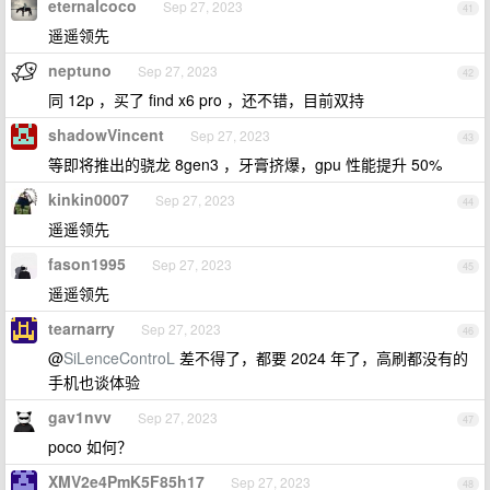
eternalcoco
Sep 27, 2023
41
遥遥领先
neptuno
Sep 27, 2023
42
同 12p ，买了 find x6 pro ，还不错，目前双持
shadowVincent
Sep 27, 2023
43
等即将推出的骁龙 8gen3 ，牙膏挤爆，gpu 性能提升 50%
kinkin0007
Sep 27, 2023
44
遥遥领先
fason1995
Sep 27, 2023
45
遥遥领先
tearnarry
Sep 27, 2023
46
@
SiLenceControL
差不得了，都要 2024 年了，高刷都没有的
手机也谈体验
gav1nvv
Sep 27, 2023
47
poco 如何？
XMV2e4PmK5F85h17
Sep 27, 2023
48