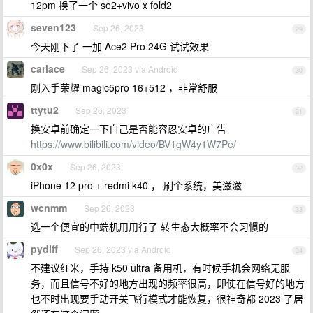
12pm 换了一个 se2+vivo x fold2
seven123
Sep 26, 2023
29
今天刚下了 一加 Ace2 Pro 24G 试试效果
carlace
Sep 26, 2023 via Android
30
刚入手荣耀 magic5pro 16+512 ，非常舒服
ttytu2
Sep 26, 2023
31
换安卓前确定一下自己是否能容忍安卓的广告
https://www.bilibili.com/video/BV1gW4y1W7Pe/
0x0x
Sep 26, 2023
32
iPhone 12 pro + redmi k40 ， 刷个系统，美滋滋
wcnmm
Sep 26, 2023
33
选一个便宜的中端机用用行了 转生态大概率不会习惯的
pydiff
Sep 26, 2023 via Android
34
不建议红米，手持 k50 ultra 备用机，有时候手机会网络无服
务，而且信号不好的地方出现的频率很高，即使在信号好的地方
也不时出现要手动开关飞行模式才能恢复，很神奇都 2023 了居