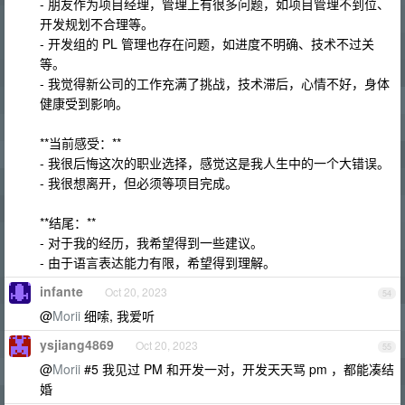
- 朋友作为项目经理，管理上有很多问题，如项目管理不到位、
开发规划不合理等。
- 开发组的 PL 管理也存在问题，如进度不明确、技术不过关
等。
- 我觉得新公司的工作充满了挑战，技术滞后，心情不好，身体
健康受到影响。
**当前感受：**
- 我很后悔这次的职业选择，感觉这是我人生中的一个大错误。
- 我很想离开，但必须等项目完成。
**结尾：**
- 对于我的经历，我希望得到一些建议。
- 由于语言表达能力有限，希望得到理解。
infante
Oct 20, 2023
54
@
Morii
细嗦, 我爱听
ysjiang4869
Oct 20, 2023
55
@
Morii
#5 我见过 PM 和开发一对，开发天天骂 pm ，都能凑结
婚