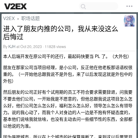
V2EX
职场话题
›
进入了朋友内推的公司，我从来没这么
后悔过
By
KJH
at Oct 20, 2023 · 11828 views
本人后端开发在原公司干的还行，最起码快要当 PL 了。（大外包）
朋友在那家公司当项目经理，是小公司，反正他在他老板那话语权很
重的。（一开始他总跟我说不是外包，来了以后发现这就是外包中的
外包）
然后朋友的公司正好有个试用期的员工不符合要求需要辞退，问我要
不要去他们公司，一开始我是不愿意的，但他总跟我说这项目怎么怎
么好，他们公司怎么怎么好，福利怎么怎么好，领导怎么怎么有领导
力。说的我心动了，而我个人对身边的人一边是不抱有怀疑态度的，
基本他们说啥我就信啥，也没有主动去问一些细节性的东西，全部都
以他说的为准。
因为是跨城市，所以在上个城市的社保算是断了，来到这以后噩梦开