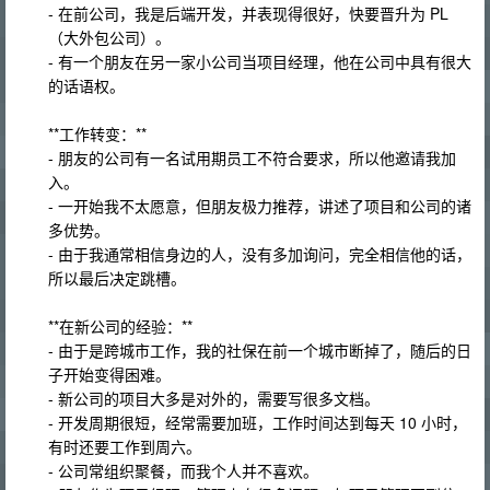
- 在前公司，我是后端开发，并表现得很好，快要晋升为 PL
（大外包公司）。
- 有一个朋友在另一家小公司当项目经理，他在公司中具有很大
的话语权。
**工作转变：**
- 朋友的公司有一名试用期员工不符合要求，所以他邀请我加
入。
- 一开始我不太愿意，但朋友极力推荐，讲述了项目和公司的诸
多优势。
- 由于我通常相信身边的人，没有多加询问，完全相信他的话，
所以最后决定跳槽。
**在新公司的经验：**
- 由于是跨城市工作，我的社保在前一个城市断掉了，随后的日
子开始变得困难。
- 新公司的项目大多是对外的，需要写很多文档。
- 开发周期很短，经常需要加班，工作时间达到每天 10 小时，
有时还要工作到周六。
- 公司常组织聚餐，而我个人并不喜欢。