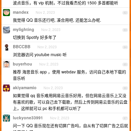
波点音乐，有 vip 机制，不过我看杰伦的 1500 多首都能听
mandex
Nov 2, 2023
82
我觉得 QQ 音乐还行吧, 凑合用吧, 还能怎么办呢.
mylighting
Nov 2, 2023
83
切换到 Spotify 好多年了
BBCCBB
Nov 2, 2023
84
浏览器访问 youtube music 听
buyerhou
Nov 2, 2023
85
推荐 海思音乐 app ，使用 webdav 服务，访问自己本地下载的
音乐听
akiyamamio
Nov 2, 2023
86
如果觉得 qq 音乐难用网易云音乐好用，但在网易云音乐上又没
有喜欢的歌，可以自己去下载歌，然后上传到网易云音乐的云盘
上，这样就可以 pc 和手机都可以听了
luckyone33991
Nov 2, 2023
87
问一下 QQ 音乐现在还有切屏广告吗，自从有了切屏广告之后就