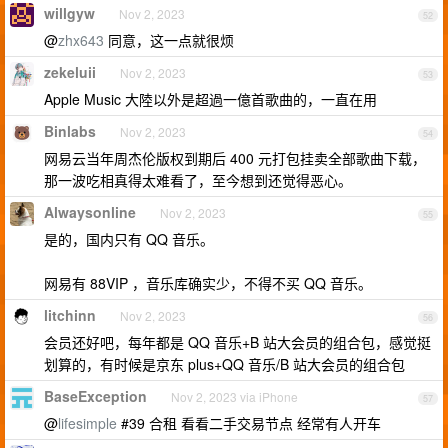
willgyw
Nov 2, 2023
52
@
zhx643
同意，这一点就很烦
zekeluii
Nov 2, 2023
53
Apple Music 大陸以外是超過一億首歌曲的，一直在用
Binlabs
Nov 2, 2023
54
网易云当年周杰伦版权到期后 400 元打包挂卖全部歌曲下载，
那一波吃相真得太难看了，至今想到还觉得恶心。
Alwaysonline
Nov 2, 2023
55
是的，国内只有 QQ 音乐。
网易有 88VIP ，音乐库确实少，不得不买 QQ 音乐。
litchinn
Nov 2, 2023
56
会员还好吧，每年都是 QQ 音乐+B 站大会员的组合包，感觉挺
划算的，有时候是京东 plus+QQ 音乐/B 站大会员的组合包
BaseException
Nov 2, 2023 via iPhone
57
@
lifesimple
#39 合租 看看二手交易节点 经常有人开车