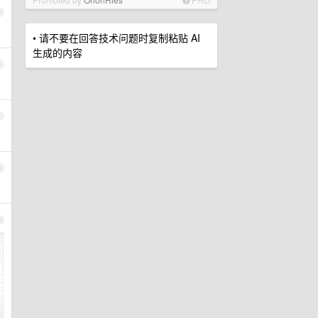
2
• 请不要在回答技术问题时复制粘贴 AI
生成的内容
3
4
5
6