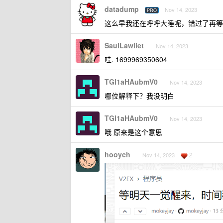
datadump
Nov 14, 2023
PRO
这么早我还在呼呼大睡呢，错过了再等 
SaulLawliet
Nov 14, 2023
哇. 1699969350604
TGl1aHAubmV0
Nov 14, 2023
哪位解释下？我没明白
TGl1aHAubmV0
Nov 14, 2023
哦 原来是这个意思
hooych
2
Nov 14, 2023