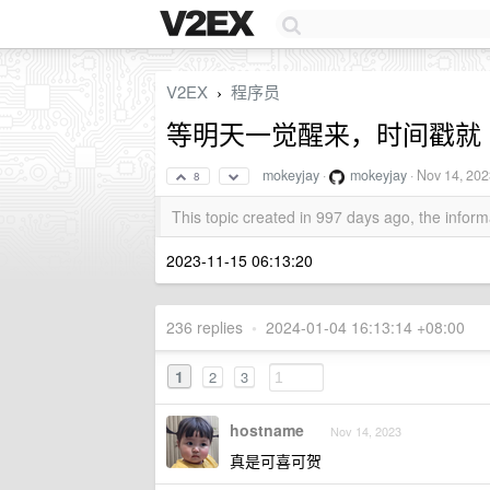
V2EX
程序员
›
等明天一觉醒来，时间戳就 1
mokeyjay
·
mokeyjay
·
Nov 14, 202
8
This topic created in 997 days ago, the info
2023-11-15 06:13:20
236 replies
•
2024-01-04 16:13:14 +08:00
1
2
3
hostname
Nov 14, 2023
真是可喜可贺