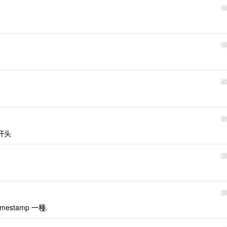
1
1
2
2
开头
2
2
mestamp 一種.