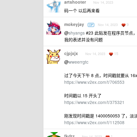
artshooter
Nov 14, 2023
码一个 以后再来看
mokeyjay
9
Nov 14, 2023
OP
@
shyangs
#23 此贴发在程序员节点
我的表述并没有问题
cjpjxjx
15
Nov 14, 2023
@
wweerrgtc
过了今天下午 8 点，时间戳就要从 16x
https://www.v2ex.com/t/706553
时间戳以 15 开头了
https://www.v2ex.com/t/375321
刚发现时间戳是 1400050053 了，
https://www.v2ex.com/t/112508
fkdtz
1
Nov 14, 2023