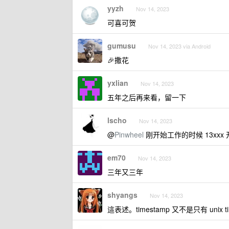
yyzh
Nov 14, 2023
可喜可贺
gumusu
Nov 14, 2023 via Android
🎉撒花
yxlian
Nov 14, 2023
五年之后再来看，留一下
lscho
Nov 14, 2023
@
Pinwheel
刚开始工作的时候 13xxx 
em70
Nov 14, 2023
三年又三年
shyangs
Nov 14, 2023
這表述。timestamp 又不是只有 unix ti