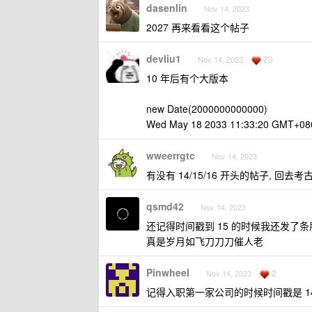
dasenlin
Nov 14, 2023
2027 再来看看这个帖子
devliu1
20
Nov 14, 2023
10 年后有个大版本
new Date(2000000000000)
Wed May 18 2033 11:33:20 GMT+080
wweerrgtc
Nov 14, 2023
有没有 14/15/16 开头的帖子, 回去考
qsmd42
Nov 14, 2023
还记得时间戳到 15 的时候我还发了
真是岁月如飞刀刀刀催人老
Pinwheel
2
Nov 14, 2023
记得入职第一家公司的时候时间戳是 1