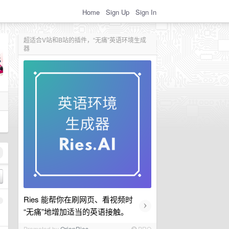
Home
Sign Up
Sign In
超适合V站和B站的插件，“无痛”英语环境生成
器
Ries 能帮你在刷网页、看视频时
1
›
“无痛”地增加适当的英语接触。
Promoted by
OrionRies
PRO