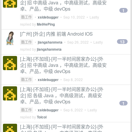
企] 招 中高级 Java ，中高级测试，高级安
卓、产品，中级 devOps
1
酷工作
•
xsldebugger
•
Sep 10, 2022
• Lastly
replied by
MeiHePing
[广州] [外企] 内推 前端 Android IOS
13
酷工作
•
jiangshanmeta
•
Sep 26, 2022
• Lastly
replied by
jiangshanmeta
[上海]-[不加班]-[可一半时间居家办公]-[外
企] 招 中高级 Java ，中高级测试，高级安
卓、产品，中级 devOps
酷工作
•
xsldebugger
•
Sep 8, 2022
[上海]-[不加班]-[可一半时间居家办公]-[外
企] 招 各级 Java ，中高级测试，高级安
卓、产品，中级 devOps
1
酷工作
•
xsldebugger
•
Sep 6, 2022
• Lastly
replied by
Tolcol
[上海]-[不加班]-[可一半时间居家办公]-[外