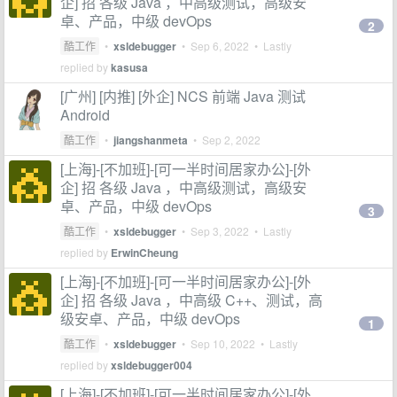
企] 招 各级 Java ，中高级测试，高级安
卓、产品，中级 devOps
2
酷工作
•
xsldebugger
•
Sep 6, 2022
• Lastly
replied by
kasusa
[广州] [内推] [外企] NCS 前端 Java 测试
Android
酷工作
•
jiangshanmeta
•
Sep 2, 2022
[上海]-[不加班]-[可一半时间居家办公]-[外
企] 招 各级 Java ，中高级测试，高级安
卓、产品，中级 devOps
3
酷工作
•
xsldebugger
•
Sep 3, 2022
• Lastly
replied by
ErwinCheung
[上海]-[不加班]-[可一半时间居家办公]-[外
企] 招 各级 Java ，中高级 C++、测试，高
级安卓、产品，中级 devOps
1
酷工作
•
xsldebugger
•
Sep 10, 2022
• Lastly
replied by
xsldebugger004
[上海]-[不加班]-[可一半时间居家办公]-[外