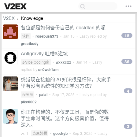
V2EX
Knowledge
›
各位都是如何备份自己的 obsidian 的呢
18
软件
•
rosebush373
•
Jan 15
• Lastly replied by
greatbody
Antigravity 吐槽&避坑
36
☕Vibe Coding🤖
•
wxxxcxx
•
Jan 14
• Lastly
replied by
sn0wdr1am
感觉现在接触的 AI 知识很是细碎，大家手
里有没有系统性的知识学习方法？
4
程序员
•
palai
•
Sep 17, 2025
• Lastly replied by
pike0002
你正在构建的，不仅是工具，而是你的数
字生命时间线。这个方向极具价值，值得
深入。
3
1
奇思妙想
•
goodryb
•
Sep 3, 2025
• Lastly