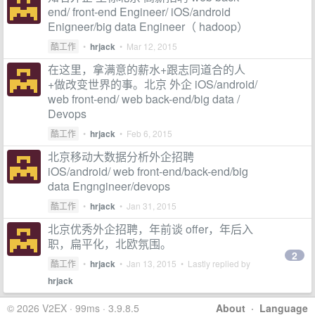
end/ front-end Engineer/ iOS/android
Enigneer/big data Engineer（ hadoop）
酷工作
•
hrjack
•
Mar 12, 2015
在这里，拿满意的薪水+跟志同道合的人
+做改变世界的事。北京 外企 iOS/android/
web front-end/ web back-end/big data /
Devops
酷工作
•
hrjack
•
Feb 6, 2015
北京移动大数据分析外企招聘
iOS/android/ web front-end/back-end/big
data Engngineer/devops
酷工作
•
hrjack
•
Jan 31, 2015
北京优秀外企招聘，年前谈 offer，年后入
职，扁平化，北欧氛围。
2
酷工作
•
hrjack
•
Jan 13, 2015
• Lastly replied by
hrjack
© 2026 V2EX · 99ms · 3.9.8.5
About
·
Language