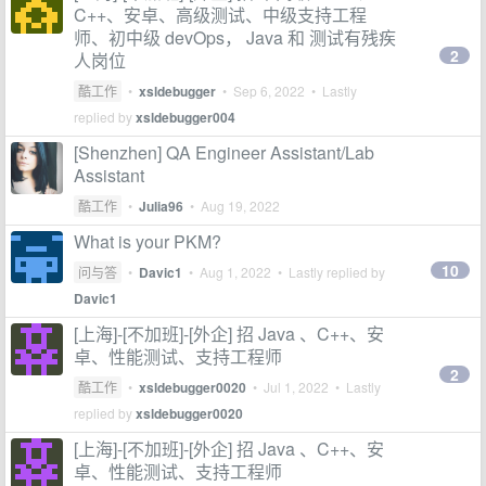
C++、安卓、高级测试、中级支持工程
师、初中级 devOps， Java 和 测试有残疾
2
人岗位
酷工作
•
xsldebugger
•
Sep 6, 2022
• Lastly
replied by
xsldebugger004
[Shenzhen] QA Engineer Assistant/Lab
Assistant
酷工作
•
Julia96
•
Aug 19, 2022
What is your PKM?
10
问与答
•
Davic1
•
Aug 1, 2022
• Lastly replied by
Davic1
[上海]-[不加班]-[外企] 招 Java 、C++、安
卓、性能测试、支持工程师
2
酷工作
•
xsldebugger0020
•
Jul 1, 2022
• Lastly
replied by
xsldebugger0020
[上海]-[不加班]-[外企] 招 Java 、C++、安
卓、性能测试、支持工程师