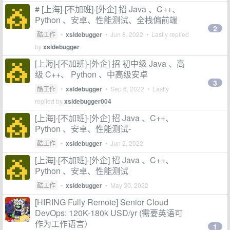
# [上海]-[不加班]-[外企] 招 Java 、C++、
Python 、安卓、性能测试、全栈偏前端
2
酷工作
•
xsldebugger
•
Jun 8, 2022
• Lastly replied
by
xsldebugger
[上海]-[不加班]-[外企] 招 初中级 Java 、高
级 C++、 Python 、中高级安卓
3
酷工作
•
xsldebugger
•
Sep 6, 2022
• Lastly
replied by
xsldebugger004
[上海]-[不加班]-[外企] 招 Java 、C++、
Python 、安卓、性能测试-
酷工作
•
xsldebugger
•
Jun 2, 2022
[上海]-[不加班]-[外企] 招 Java 、C++、
Python 、安卓、性能测试
酷工作
•
xsldebugger
•
May 30, 2022
[HIRING Fully Remote] Senior Cloud
DevOps: 120K-180k USD/yr (需要英语可
作为工作语言）
1