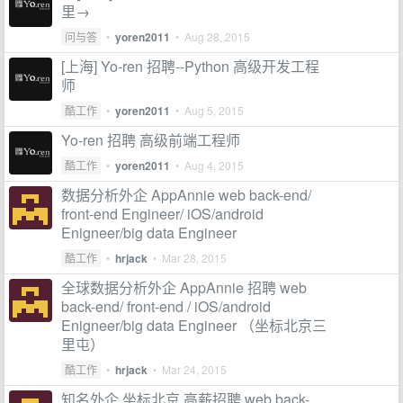
里→
问与答
•
yoren2011
•
Aug 28, 2015
[上海] Yo-ren 招聘--Python 高级开发工程
师
酷工作
•
yoren2011
•
Aug 5, 2015
Yo-ren 招聘 高级前端工程师
酷工作
•
yoren2011
•
Aug 4, 2015
数据分析外企 AppAnnie web back-end/
front-end Engineer/ iOS/android
Enigneer/big data Engineer
酷工作
•
hrjack
•
Mar 28, 2015
全球数据分析外企 AppAnnie 招聘 web
back-end/ front-end / iOS/android
Enigneer/big data Engineer （坐标北京三
里屯）
酷工作
•
hrjack
•
Mar 24, 2015
知名外企 坐标北京 高薪招聘 web back-