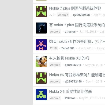
Nokia 7 plus 刷国际版系统体验
2
Android
•
zj299792458
•
Apr 5, 2
有 nokia 7 plus 国行刷港版系统
Android
•
athanos
•
Jun 16, 2018
• Last
想买 nokia x6 作为备用机
2018
•
Zane0001
•
Jun 3, 2018
• Lastly
有人抢到 Nokia X6 的吗
Android
•
sparkle2015
•
May 28, 2018
•
Nokia x6 有谷歌框架吗？能刷港行
Android
•
zj299792458
•
Dec 11, 2018
•
Nokia X6 感觉性价比很高
Android
•
VDimos
•
May 21, 2018
• Last