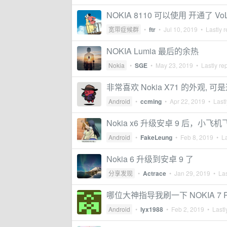
NOKIA 8110 可以使用 开通了 
宽带症候群
•
ftr
•
Jul 10, 2019
• Lastly r
NOKIA Lumia 最后的余热
Nokia
•
SGE
•
May 23, 2019
• Lastly re
非常喜欢 Nokia X71 的外观, 可
Android
•
ccming
•
Apr 22, 2019
• Lastl
Nokia x6 升级安卓 9 后，小
Android
•
FakeLeung
•
Feb 8, 2019
• La
Nokia 6 升级到安卓 9 了
分享发现
•
Actrace
•
Jan 29, 2019
• Las
哪位大神指导我刷一下 NOKIA 7 
Android
•
lyx1988
•
Feb 2, 2019
• Lastl