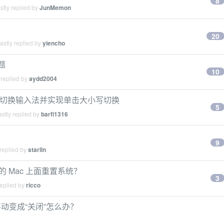
8
tly replied by
JunMemon
20
stly replied by
yiencho
问题
10
 replied by
aydd2004
APS 键切换输入法并实现单击大小写切换
5
stly replied by
barfi1316
9
replied by
starlin
的 Mac 上面重置系统？
3
replied by
ricco
动不动变成“关闭”怎么办？