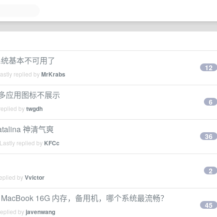
系统基本不可用了
12
stly replied by
MrKrabs
ar 好多应用图标不展示
6
replied by
twgdh
talina 神清气爽
36
Lastly replied by
KFCc
了
2
eplied by
Vvictor
 MacBook 16G 内存，备用机，哪个系统最流畅？
45
replied by
javenwang