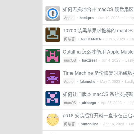
如何无损地合并 macOS 硬盘扇区
Apple
•
hackpro
•
Jun 19, 2023
• Lastly
10700 装黑苹果求推荐的 macOS
问与答
•
QZFCANBA
•
Jun 5, 2023
• Las
Catalina 怎么才能用 Apple Mus
macOS
•
baozreal
•
Jun 4, 2023
• Lastl
Time Machine 备份恢复时系统
Apple
•
falamche
•
May 7, 2023
• Lastly
如何让旧版本 macOS 系统支持
macOS
•
airbotgo
•
Apr 25, 2023
• Lastl
pd18 安装后打开就一直卡在正启
问与答
•
SimonOne
•
Apr 16, 2023
• Las