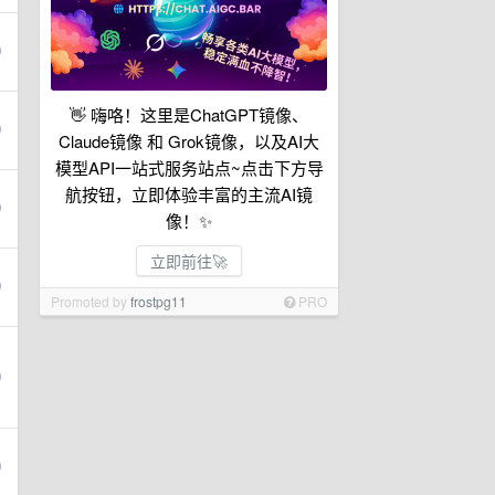
👋 嗨咯！这里是ChatGPT镜像、
Claude镜像 和 Grok镜像，以及AI大
模型API一站式服务站点~点击下方导
航按钮，立即体验丰富的主流AI镜
像！✨
立即前往🚀
Promoted by
frostpg11
PRO