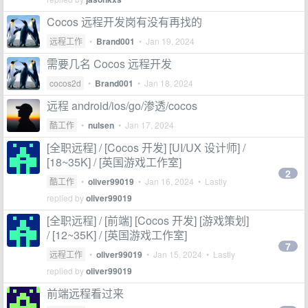
Cocos 远程开发岗有没有再找的
远程工作
•
Brand001
•
Jan 19, 2024
需要几名 Cocos 远程开发
cocos2d
•
Brand001
•
Jan 18, 2024
远程 android/ios/go/渗透/cocos
酷工作
•
nulsen
•
Jan 17, 2024
[全职远程] / [Cocos 开发] [UI/UX 设计师] /
[18~35K] / [英国游戏工作室]
2
酷工作
•
oliver99019
•
Jan 16, 2024
• Lastly
replied by
oliver99019
[全职远程] / [前端] [Cocos 开发] [游戏策划]
/ [12~35K] / [英国游戏工作室]
7
远程工作
•
oliver99019
•
Jan 15, 2024
• Lastly
replied by
oliver99019
前端远程看过来