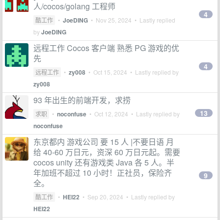
人/cocos/golang 工程师
4
酷工作
•
JoeDING
•
Nov 25, 2024
• Lastly replied
by
JoeDING
远程工作 Cocos 客户端 熟悉 PG 游戏的优
先
4
远程工作
•
zy008
•
Oct 15, 2024
• Lastly replied by
zy008
93 年出生的前端开发，求捞
13
求职
•
noconfuse
•
Oct 12, 2024
• Lastly replied by
noconfuse
东京都内 游戏公司 要 15 人 |不要日语 月
给 40-60 万日元，资深 60 万日元起。需要
cocos unity 还有游戏类 Java 各 5 人。半
年加班不超过 10 小时！正社员，保险齐
9
全。
酷工作
•
HEI22
•
Sep 20, 2024
• Lastly replied by
HEI22