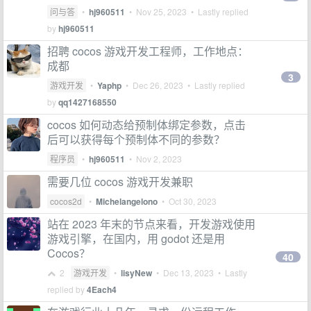
问与答
•
hj960511
•
Nov 25, 2023
• Lastly replied
by
hj960511
招聘 cocos 游戏开发工程师，工作地点：
成都
3
游戏开发
•
Yaphp
•
Dec 26, 2023
• Lastly replied
by
qq1427168550
cocos 如何动态给预制体绑定参数，点击
后可以获得每个预制体不同的参数？
程序员
•
hj960511
•
Nov 2, 2023
需要几位 cocos 游戏开发兼职
cocos2d
•
Michelangelono
•
Oct 30, 2023
站在 2023 年末的节点来看，开发游戏使用
游戏引擎，在国内，用 godot 还是用
Cocos？
40
2
游戏开发
•
lisyNew
•
Dec 13, 2023
• Lastly
replied by
4Each4