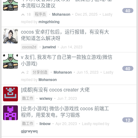
本流程以及建议
40
18
程序员
•
Mohanson
•
Dec 25, 2025
• Lastly
replied by
mingzhixing
cocos 安卓打包后，运行报错，有没有大
佬知道怎么解决呀
cocos2d
•
junwind
•
Jun 14, 2023
v 友们, 我发布了自己第一款独立游戏(微信
小游戏)
40
2
分享创造
•
Mohanson
•
Jun 15, 2023
• Lastly
replied by
Mohanson
[成都]有没有 cocos creater 大佬
酷工作
•
wxlwsy
•
Jun 7, 2023
[业务小游戏] 微信小游戏找 cocos 前端工
程师，用爱发电，学习锻炼
12
酷工作
•
linbow
•
Apr 20, 2023
• Lastly replied by
gjgrwywq