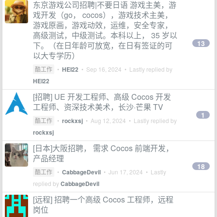
东京游戏公司招聘|不要日语 游戏主美，游
戏开发（go， cocos），游戏技术主美，
游戏原画，游戏动效，运维，安全专家，
高级测试，中级测试。本科以上， 35 岁以
13
下。（在日年龄可放宽，在日有签证的可
以大专学历）
酷工作
•
HEI22
•
Sep 16, 2024
• Lastly replied by
HEI22
[招聘] UE 开发工程师、高级 Cocos 开发
工程师、资深技术美术，长沙·芒果 TV
1
酷工作
•
rockxsj
•
Aug 12, 2024
• Lastly replied by
rockxsj
[日本]大阪招聘， 需求 Cocos 前端开发，
产品经理
18
酷工作
•
CabbageDevil
•
Jun 17, 2024
• Lastly
replied by
CabbageDevil
[远程] 招聘一个高级 Cocos 工程师，远程
岗位