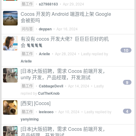
酷工作
•
s27988163
•
Apr 29, 2024
Cocos 开发的 Android 端游戏上架 Google
会被拒吗
问与答
•
deppan
•
Apr 16, 2024
有没有 cocos 开发大佬？巨巨巨巨好的机
会 🐈🐈🐈🐈
10
酷工作
•
Arielle
•
Apr 28, 2024
• Lastly replied by
Arielle
[日本]大阪招聘，需求 Cocos 前端开发，
unity 开发，产品经理，开发测试
9
酷工作
•
CabbageDevil
•
Apr 14, 2024
• Lastly
replied by
CutTheKnob
[西安] [Cocos]
4
酷工作
•
leeleoeo
•
Apr 10, 2024
• Lastly replied by
yanyiming
[日本]大阪招聘，需求 Cocos 前端开发，
产品经理，开发测试