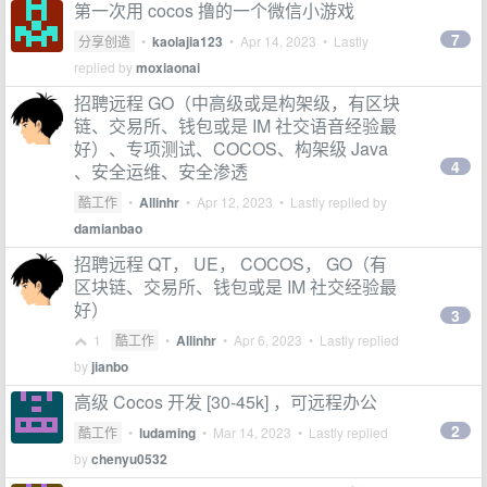
第一次用 cocos 撸的一个微信小游戏
7
分享创造
•
kaolajia123
•
Apr 14, 2023
• Lastly
replied by
moxiaonai
招聘远程 GO（中高级或是构架级，有区块
链、交易所、钱包或是 IM 社交语音经验最
好）、专项测试、COCOS、构架级 Java
4
、安全运维、安全渗透
酷工作
•
Allinhr
•
Apr 12, 2023
• Lastly replied by
damianbao
招聘远程 QT， UE， COCOS， GO（有
区块链、交易所、钱包或是 IM 社交经验最
好）
3
1
酷工作
•
Allinhr
•
Apr 6, 2023
• Lastly replied
by
jianbo
高级 Cocos 开发 [30-45k] ，可远程办公
2
酷工作
•
ludaming
•
Mar 14, 2023
• Lastly replied
by
chenyu0532