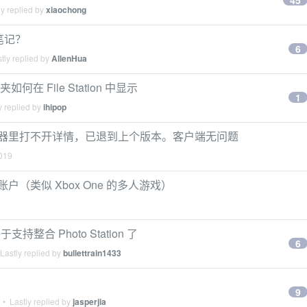
45
y replied by
xiaochong
云笔记？
6
tly replied by
AllenHua
如何在 File Station 中显示
1
y replied by
ihipop
n 在浏览器里打不开详情，已退到上个版本。客户端无问题
019
两个账户（类似 Xbox One 的多人游戏）
终于支持整合 Photo Station 了
6
Lastly replied by
bullettrain1433
9
• Lastly replied by
jasperjia