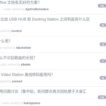
fice 文档有无好的方案？
15
• Lastly replied by
Apol1oBelvedere
B HUB 和 Docking Station 之间到底有什么区
5
eplied by
revoirzl
有什么用？
3
ly replied by
blackshow
n 为什么不识别歌曲的长短？
1
astly replied by
elboble
ideo Station 离线转码能用吗？
5
eplied by
emma3
系统软件使用问题讨论（集中贴，新问题也再次回帖便于大家汇
14
 Lastly replied by
itskingname