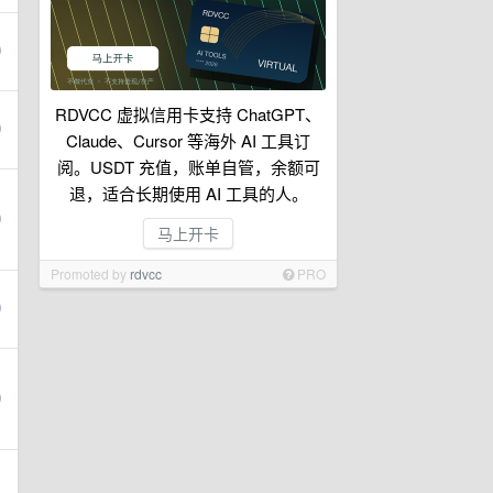
RDVCC 虚拟信用卡支持 ChatGPT、
Claude、Cursor 等海外 AI 工具订
阅。USDT 充值，账单自管，余额可
退，适合长期使用 AI 工具的人。
马上开卡
Promoted by
rdvcc
PRO