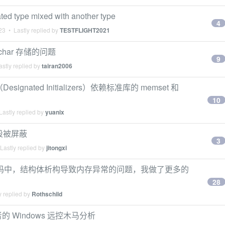
type mixed with another type
4
23
• Lastly replied by
TESTFLIGHT2021
char 存储的问题
9
stly replied by
tairan2006
nated Initializers）依赖标准库的 memset 和
10
astly replied by
yuanix
字段被屏蔽
3
Lastly replied by
jitongxi
 代码中，结构体析构导致内存异常的问题，我做了更多的
28
y replied by
Rothschild
开发者的 Windows 远控木马分析