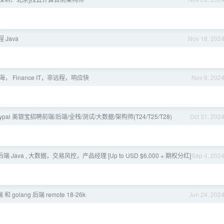
 Java
Nov 18, 202
上海， Finance IT，非远程，响应快
Nov 8, 202
aypal 美银宝招聘前端/后端/全栈/测试/大数据/架构师(T24/T25/T28)
Oct 31, 202
 后端 Java , 大数据，交易风控，产品经理 [Up to USD $6,000 + 期权分红]
Sep 4, 202
和 golang 后端 remote 18-26k
Jun 24, 202