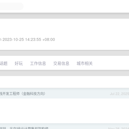
 2023-10-25 14:23:55 +08:00
话题
好玩
工作信息
交易信息
城市相关
 全栈开发工程师（金融科技方向）
Jul 22, 202
、深圳、北京]找云计算售前架构师
Nov 28, 202