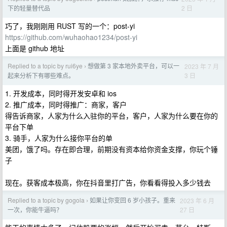
2 日
下的轻量替代品
巧了，我刚刚用 RUST 写的一个：post-yi
https://github.com/wuhaohao1234/post-yi
上面是 github 地址
Replied to a topic by rui6ye
想做第 3 家本地外卖平台，可以一
2023 年 7 月
›
3 日
起来分析下有哪些难点。
1. 开发成本，同时得开发安卓和 ios
2. 推广成本，同时得推广：商家，客户
得告诉商家，人家为什么入驻你的平台，客户，人家为什么要在你的
平台下单
3. 骑手，人家为什么接你平台的单
美团，饿了吗。存在即合理，前期没有资本给你资金支撑，你玩个锤
子
现在。获客成本极高，你在抖音里打广告，你看看得投入多少钱去
Replied to a topic by gogola
如果让你变回 6 岁小孩子。重来
2023 年 6 月
›
27 日
一次，你能牛逼吗？