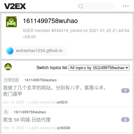
1611499758wuhao
V2EX member #530419, joined on 2021-01-25 21:44:54
+08:00
wuhaohao1234.github.io
Switch topics list
分享创造
•
1611499758wuhao
我做了几个玄学的网站，分别有八字，紫薇斗术，
7
奇门遁甲
Jan 13, 2025 • Lastly replied by
unii23i
水
•
1611499758wuhao
爬虫 58 同城-日结代理
3
Feb 19, 2022 • Lastly replied by
zcf0508