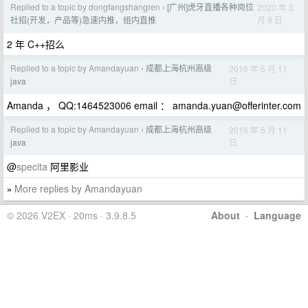
Replied to a topic by dongfangshangren
[广州]虎牙直播各种岗位
2020 年 3
›
月 9 日
社招(开发，产品等)急速内推，组内直推
2 年 C++招么
Replied to a topic by Amandayuan
成都上海杭州高级
2016 年 5 月 11
›
日
java
Amanda ， QQ:1464523006 email ：
amanda.yuan@offerinter.com
Replied to a topic by Amandayuan
成都上海杭州高级
2016 年 5 月 11
›
日
java
@
specita
阿里影业
More replies by Amandayuan
»
© 2026 V2EX · 20ms · 3.9.8.5
About
·
Language