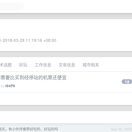
 2018-03-28 11:19:16 +08:00
术话题
好玩
工作信息
交易信息
城市相关
的票要比买到经停站的机票还便宜
18
d by
t94P9
两天。有小伙伴推荐好吃的，好玩的吗
Sep 30, 202