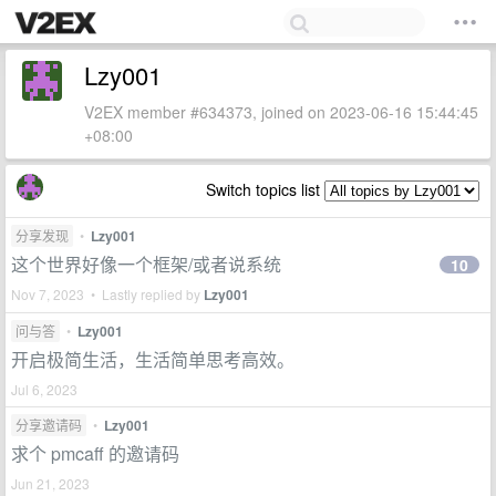
Lzy001
V2EX member #634373, joined on 2023-06-16 15:44:45
+08:00
Switch topics list
分享发现
•
Lzy001
这个世界好像一个框架/或者说系统
10
Nov 7, 2023 • Lastly replied by
Lzy001
问与答
•
Lzy001
开启极简生活，生活简单思考高效。
Jul 6, 2023
分享邀请码
•
Lzy001
求个 pmcaff 的邀请码
Jun 21, 2023