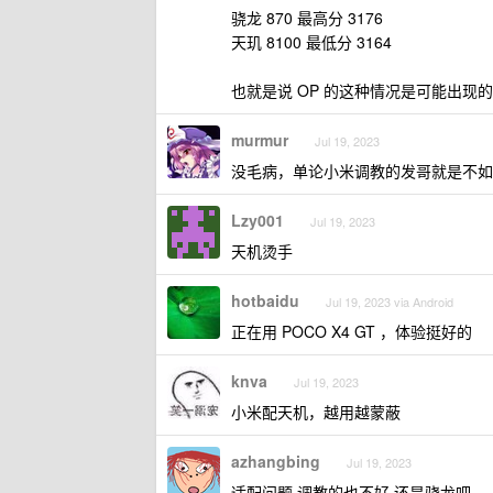
骁龙 870 最高分 3176
天玑 8100 最低分 3164
也就是说 OP 的这种情况是可能出
murmur
Jul 19, 2023
没毛病，单论小米调教的发哥就是不如 
Lzy001
Jul 19, 2023
天机烫手
hotbaidu
Jul 19, 2023 via Android
正在用 POCO X4 GT ，体验挺好的
knva
Jul 19, 2023
小米配天机，越用越蒙蔽
azhangbing
Jul 19, 2023
适配问题 调教的也不好 还是骁龙吧