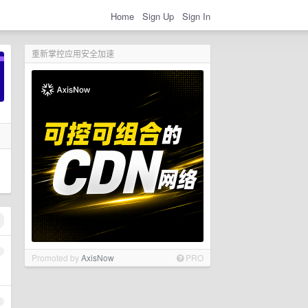
Home
Sign Up
Sign In
重新掌控应用安全加速
1
Promoted by
AxisNow
PRO
2