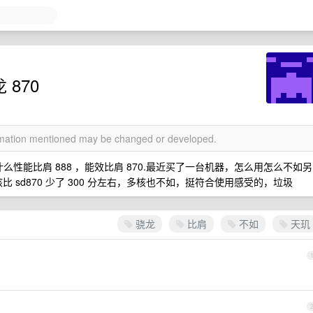
 870
ormation mentioned may be changed or developed.
什么性能比肩 888 ，能效比肩 870.最近买了一台机器，怎么用怎么不如另
，单核比 sd870 少了 300 分左右，多核也不如，挺符合使用感受的，垃圾
骁龙
比肩
不如
天玑