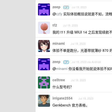
zeep
Jul 19, 2023
OP
@
czfy
实际体验概括说就是不如，流畅
tf2
Jul 19, 2023
我的 t11 升级 MIUI 14 之后发
minami
Jul 19, 2023
体验不单是跑分，光基带就薄纱 870 
zeep
Jul 19, 2023 via Android
OP
@
minami
你没看我开始就说体验不如
celltree
Jul 19, 2023
什么型号的？
irrigate2554
Jul 19, 2023
Genkbench 官方表格，