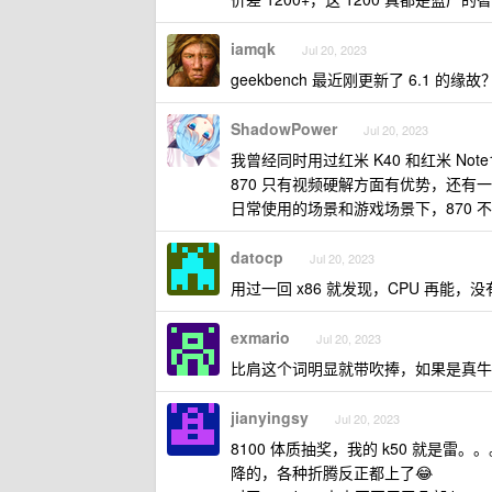
iamqk
Jul 20, 2023
geekbench 最近刚更新了 6.1 的缘故
ShadowPower
Jul 20, 2023
我曾经同时用过红米 K40 和红米 Note1
870 只有视频硬解方面有优势，还有
日常使用的场景和游戏场景下，870 不
datocp
Jul 20, 2023
用过一回 x86 就发现，CPU 再能，
exmario
Jul 20, 2023
比肩这个词明显就带吹捧，如果是真牛
jianyingsy
Jul 20, 2023
8100 体质抽奖，我的 k50 就是雷。。
降的，各种折腾反正都上了😂