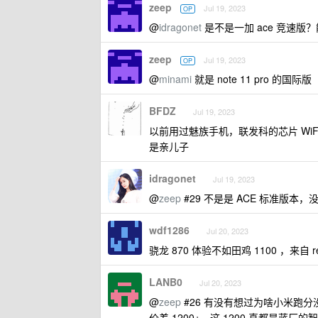
zeep
Jul 19, 2023
OP
@
idragonet
是不是一加 ace 竞速版
zeep
Jul 19, 2023
OP
@
minami
就是 note 11 pro 的国际版
BFDZ
Jul 19, 2023
以前用过魅族手机，联发科的芯片 Wi
是亲儿子
idragonet
Jul 19, 2023
@
zeep
#29 不是是 ACE 标准版本
wdf1286
Jul 20, 2023
骁龙 870 体验不如田鸡 1100 ，来自 rea
LANB0
Jul 20, 2023
@
zeep
#26 有没有想过为啥小米跑分
价差 1200+，这 1200 真都是蓝厂的