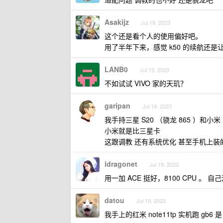
Asakijz
Jul 19, 2023
这个还是看个人的使用偏好吧。
用了半年下来，感觉 k50 的续航还
LANB0
Jul 19, 2023
不如试试 VIVO 家的天玑？
garipan
Jul 19, 2023
我手持三星 S20 （骁龙 865 ）和小米 1
小米就是比三星卡
这跟调教 还有系统优化 甚至手机上装
idragonet
Jul 19, 2023
用一加 ACE 挺好，8100 CPU 。 
datou
Jul 19, 2023
我手上的红米 note11tp 实机跑 gb6 是 1