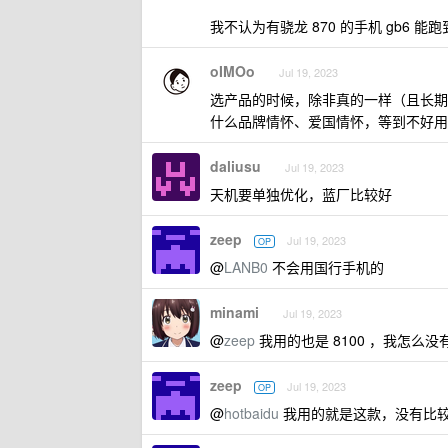
我不认为有骁龙 870 的手机 gb6 能跑
oIMOo
Jul 19, 2023
选产品的时候，除非真的一样（且长期
什么品牌情怀、爱国情怀，等到不好用
daliusu
Jul 19, 2023
天机要单独优化，蓝厂比较好
zeep
Jul 19, 2023
OP
@
LANB0
不会用国行手机的
minami
Jul 19, 2023
@
zeep
我用的也是 8100 ，我怎么
zeep
Jul 19, 2023
OP
@
hotbaidu
我用的就是这款，没有比