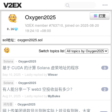
Oxygen2025
打赏
V2EX member #763710, joined on 2025-08-20
0.16
19:24:10 +08:00
sol地址：oxygen2025.sol
Switch topics list
Solana
•
Oxygen2025
基于 CUDA 的计算 Solana 虚荣地址的程序
3
Sep 10, 2025 • Lastly replied by
Wincer
Solana
•
Oxygen2025
有人能分享一下 web3 空投收益有多少？
2
Aug 31, 2025 • Lastly replied by
MyBules
问与答
•
Oxygen2025
网上传美团退款显示到账实际上并没有到账，大家